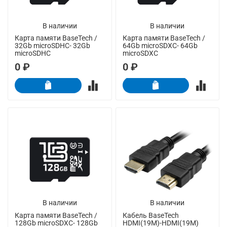
В наличии
В наличии
Карта памяти BaseTech /
Карта памяти BaseTech /
32Gb microSDHC- 32Gb
64Gb microSDXC- 64Gb
microSDHC
microSDXC
0 ₽
0 ₽
В наличии
В наличии
Карта памяти BaseTech /
Кабель BaseTech
128Gb microSDXC- 128Gb
HDMI(19M)-HDMI(19M)