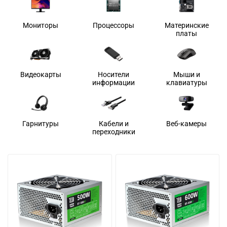
Мониторы
Процессоры
Материнские
платы
Видеокарты
Носители
Мыши и
информации
клавиатуры
Гарнитуры
Кабели и
Веб-камеры
переходники