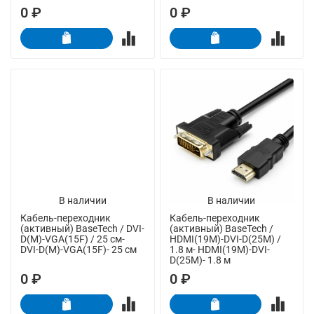
0 ₽
0 ₽
В наличии
В наличии
Кабель-переходник
Кабель-переходник
(активный) BaseTech / DVI-
(активный) BaseTech /
D(M)-VGA(15F) / 25 см-
HDMI(19M)-DVI-D(25M) /
DVI-D(M)-VGA(15F)- 25 см
1.8 м- HDMI(19M)-DVI-
D(25M)- 1.8 м
0 ₽
0 ₽