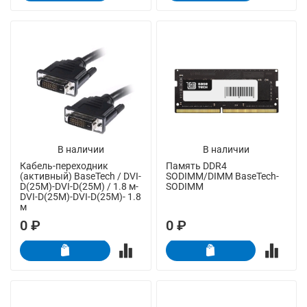
В наличии
В наличии
Кабель-переходник
Память DDR4
(активный) BaseTech / DVI-
SODIMM/DIMM BaseTech-
D(25M)-DVI-D(25M) / 1.8 м-
SODIMM
DVI-D(25M)-DVI-D(25M)- 1.8
м
0 ₽
0 ₽