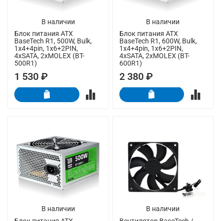
В наличии
В наличии
Блок питания ATX
Блок питания ATX
BaseTech R1, 500W, Bulk,
BaseTech R1, 600W, Bulk,
1x4+4pin, 1x6+2PIN,
1x4+4pin, 1x6+2PIN,
4xSATA, 2xMOLEX (BT-
4xSATA, 2xMOLEX (BT-
500R1)
600R1)
1 530 ₽
2 380 ₽
В наличии
В наличии
Блок питания ATX
Вентилятор BaseTech /