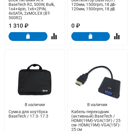
BaseTech R2, 500W, Bulk,
120мм, 1500rpm, 18 дБ-
1x4+4pin, 1x6+2PIN,
120мм, 1500rpm, 18 дБ
4xSATA, 2xMOLEX (BT-
500R2)
1 310 ₽
0 ₽
В наличии
В наличии
Сумка для ноутбука
Кабель-переходник
BaseTech / 17.3- 17.3
(активный) BaseTech /
HDMI(19M)-VGA(15F) / 25
см- HDMI(19M)-VGA(15F)-
25 см