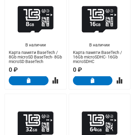
В наличии
В наличии
Карта памяти BaseTech /
Карта памяти BaseTech /
8Gb microSD BaseTech- 8Gb
16Gb microSDHC- 16Gb
microSD BaseTech
microSDHC
0 ₽
0 ₽