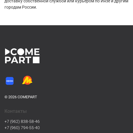
доставку собственной службой или курьером по Инзе и другим
городам России.
© 2026 COMEPART
Контакты
+7 (962) 838-58-46
+7 (960) 794-55-40