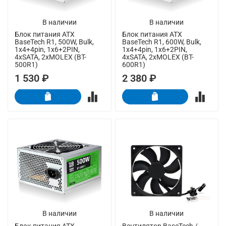
В наличии
В наличии
Блок питания ATX
Блок питания ATX
BaseTech R1, 500W, Bulk,
BaseTech R1, 600W, Bulk,
1x4+4pin, 1x6+2PIN,
1x4+4pin, 1x6+2PIN,
4xSATA, 2xMOLEX (BT-
4xSATA, 2xMOLEX (BT-
500R1)
600R1)
1 530 ₽
2 380 ₽
В наличии
В наличии
Блок питания ATX
Вентилятор BaseTech /