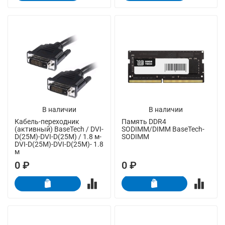
В наличии
В наличии
Кабель-переходник
Память DDR4
(активный) BaseTech / DVI-
SODIMM/DIMM BaseTech-
D(25M)-DVI-D(25M) / 1.8 м-
SODIMM
DVI-D(25M)-DVI-D(25M)- 1.8
м
0 ₽
0 ₽