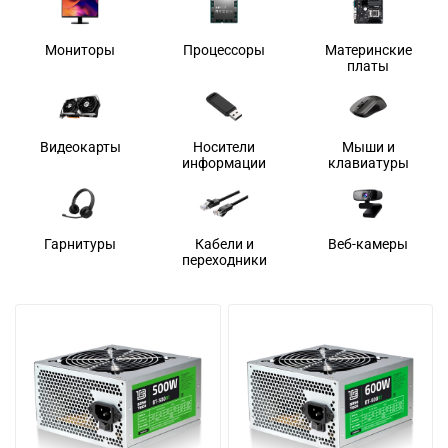
Мониторы
Процессоры
Материнские
платы
Видеокарты
Носители
Мыши и
информации
клавиатуры
Гарнитуры
Кабели и
Веб-камеры
переходники