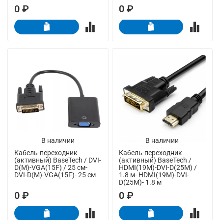
0 ₽
0 ₽
В наличии
В наличии
Кабель-переходник
Кабель-переходник
(активный) BaseTech / DVI-
(активный) BaseTech /
D(M)-VGA(15F) / 25 см-
HDMI(19M)-DVI-D(25M) /
DVI-D(M)-VGA(15F)- 25 см
1.8 м- HDMI(19M)-DVI-
D(25M)- 1.8 м
0 ₽
0 ₽