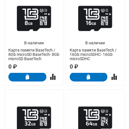
В наличии
В наличии
Карта памяти BaseTech /
Карта памяти BaseTech /
8Gb microSD BaseTech- 8Gb
16Gb microSDHC- 16Gb
microSD BaseTech
microSDHC
0 ₽
0 ₽