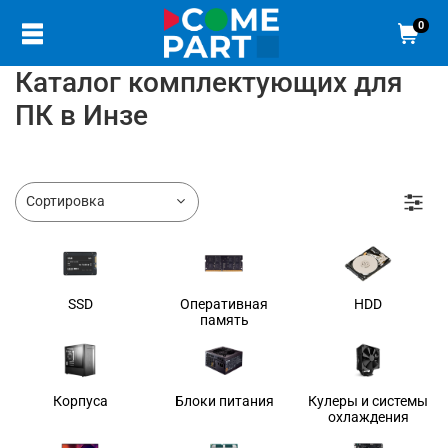
0
Каталог комплектующих для
ПК в Инзе
SSD
Оперативная
HDD
память
Корпуса
Блоки питания
Кулеры и системы
охлаждения