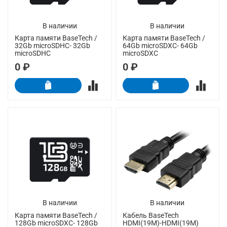
В наличии
В наличии
Карта памяти BaseTech /
Карта памяти BaseTech /
32Gb microSDHC- 32Gb
64Gb microSDXC- 64Gb
microSDHC
microSDXC
0 ₽
0 ₽
В наличии
В наличии
Карта памяти BaseTech /
Кабель BaseTech
128Gb microSDXC- 128Gb
HDMI(19M)-HDMI(19M)