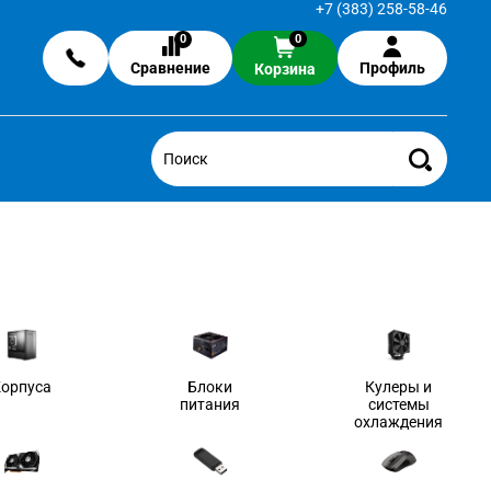
+7 (383) 258-58-46
0
0
Сравнение
Профиль
Корзина
Корпуса
Блоки
Кулеры и
питания
системы
охлаждения