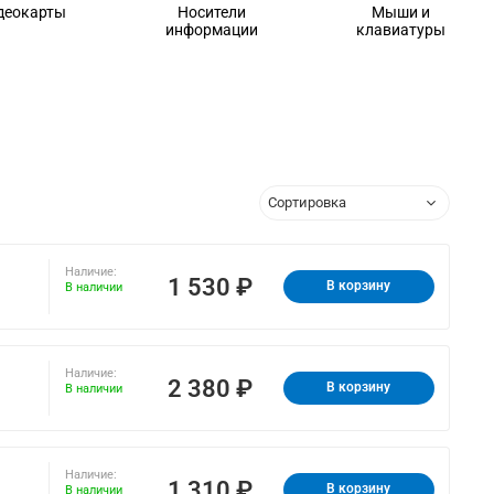
деокарты
Носители
Мыши и
информации
клавиатуры
Наличие:
1 530 ₽
В корзину
В наличии
Наличие:
2 380 ₽
В корзину
В наличии
Наличие:
1 310 ₽
В корзину
В наличии