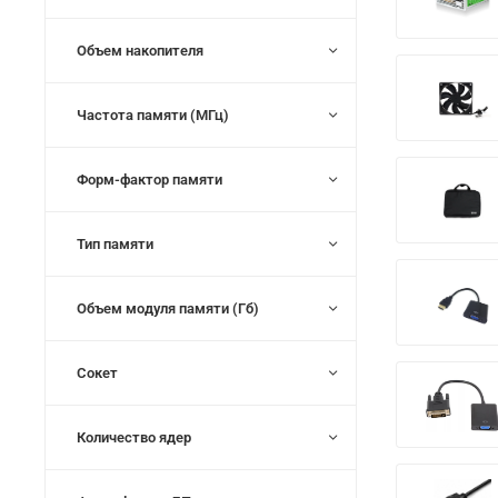
Объем накопителя
Частота памяти (МГц)
Форм-фактор памяти
Тип памяти
Объем модуля памяти (Гб)
Сокет
Количество ядер