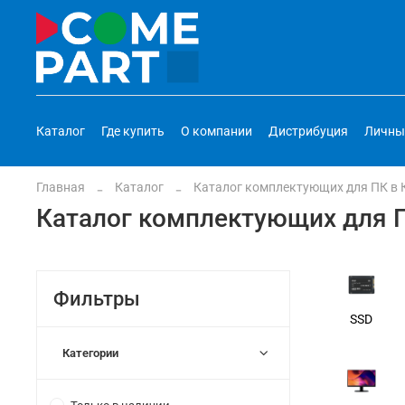
Каталог
Где купить
О компании
Дистрибуция
Личны
Главная
Каталог
Каталог комплектующих для ПК в
Каталог комплектующих для 
Фильтры
SSD
Категории