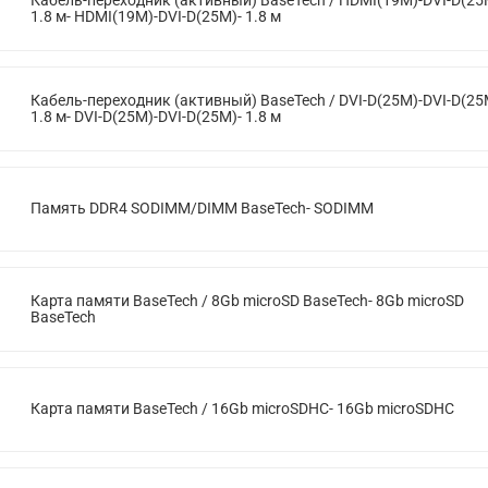
1.8 м- HDMI(19M)-DVI-D(25M)- 1.8 м
Кабель-переходник (активный) BaseTech / DVI-D(25M)-DVI-D(25
1.8 м- DVI-D(25M)-DVI-D(25M)- 1.8 м
Память DDR4 SODIMM/DIMM BaseTech- SODIMM
Карта памяти BaseTech / 8Gb microSD BaseTech- 8Gb microSD
BaseTech
Карта памяти BaseTech / 16Gb microSDHC- 16Gb microSDHC