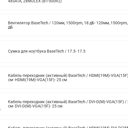
4xSATA, 2xMOLEX (BT-500R2)
Вентилятор BaseTech / 120мм, 1500rpm, 18 дБ- 120мм, 1500rpm,
дБ
Сумка для ноутбука BaseTech / 17.3- 17.3
Кабель-переходник (активный) BaseTech / HDMI(19M)-VGA(15F)
см- HDMI(19M)-VGA(15F)- 25 см
Кабель-переходник (активный) BaseTech / DVI-D(M)-VGA(15F) / 
см- DVI-D(M)-VGA(15F)- 25 см
Кабель-переходник (активный) BaseTech / HDMI(19M)-DVI-D(25