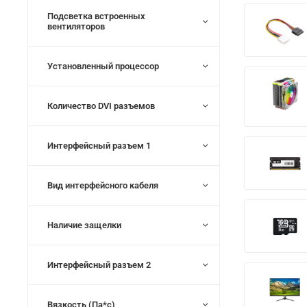
Подсветка встроенных
вентиляторов
Установленный процессор
Количество DVI разъемов
Интерфейсный разъем 1
Вид интерфейсного кабеля
Наличие защелки
Интерфейсный разъем 2
Вязкость (Па*с)