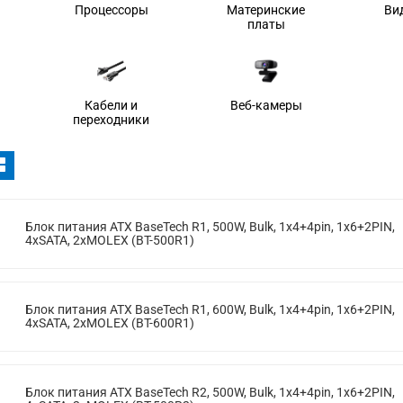
Процессоры
Материнские
Ви
платы
Кабели и
Веб-камеры
переходники
Блок питания ATX BaseTech R1, 500W, Bulk, 1x4+4pin, 1x6+2PIN,
4xSATA, 2xMOLEX (BT-500R1)
Блок питания ATX BaseTech R1, 600W, Bulk, 1x4+4pin, 1x6+2PIN,
4xSATA, 2xMOLEX (BT-600R1)
Блок питания ATX BaseTech R2, 500W, Bulk, 1x4+4pin, 1x6+2PIN,