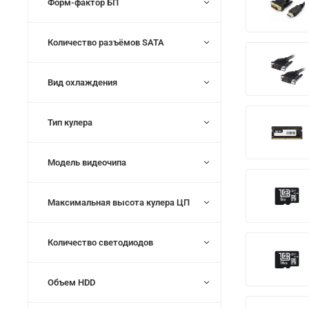
Форм-фактор БП
Количество разъёмов SATA
Вид охлаждения
Тип кулера
Модель видеочипа
Максимальная высота кулера ЦП
Количество светодиодов
Объем HDD