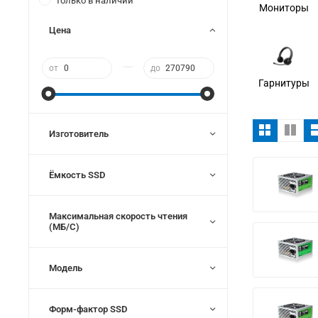
Только в наличии
Мониторы
Цена
—
от
до
Гарнитуры
Изготовитель
Ёмкость SSD
Максимальная скорость чтения
(МБ/С)
Модель
Форм-фактор SSD