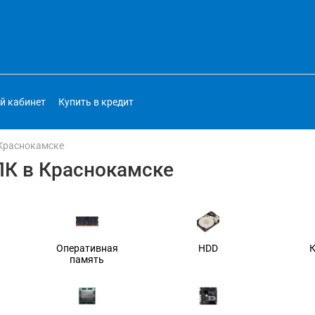
й кабинет
Купить в кредит
 Краснокамске
ПК в Краснокамске
Оперативная
HDD
память