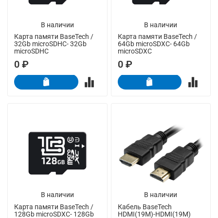
В наличии
В наличии
Карта памяти BaseTech /
Карта памяти BaseTech /
32Gb microSDHC- 32Gb
64Gb microSDXC- 64Gb
microSDHC
microSDXC
0 ₽
0 ₽
В наличии
В наличии
Карта памяти BaseTech /
Кабель BaseTech
128Gb microSDXC- 128Gb
HDMI(19M)-HDMI(19M)