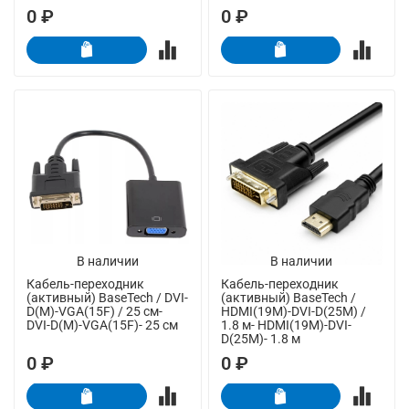
0 ₽
0 ₽
В наличии
В наличии
Кабель-переходник
Кабель-переходник
(активный) BaseTech / DVI-
(активный) BaseTech /
D(M)-VGA(15F) / 25 см-
HDMI(19M)-DVI-D(25M) /
DVI-D(M)-VGA(15F)- 25 см
1.8 м- HDMI(19M)-DVI-
D(25M)- 1.8 м
0 ₽
0 ₽