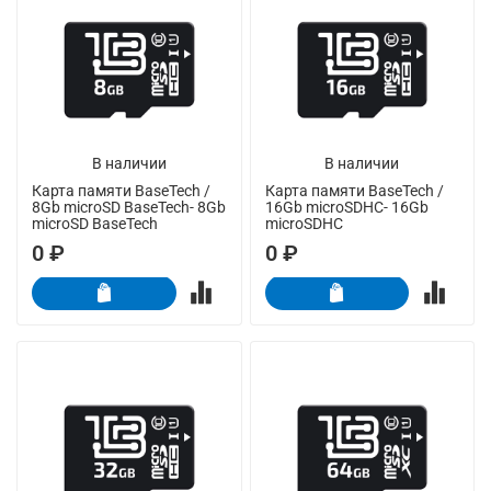
В наличии
В наличии
Карта памяти BaseTech /
Карта памяти BaseTech /
8Gb microSD BaseTech- 8Gb
16Gb microSDHC- 16Gb
microSD BaseTech
microSDHC
0 ₽
0 ₽