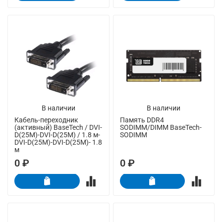
В наличии
В наличии
Кабель-переходник
Память DDR4
(активный) BaseTech / DVI-
SODIMM/DIMM BaseTech-
D(25M)-DVI-D(25M) / 1.8 м-
SODIMM
DVI-D(25M)-DVI-D(25M)- 1.8
м
0 ₽
0 ₽