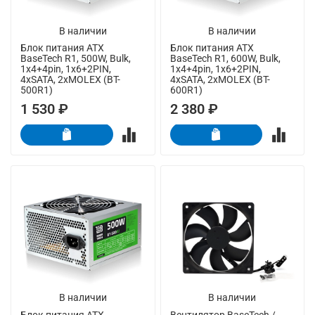
В наличии
В наличии
Блок питания ATX
Блок питания ATX
BaseTech R1, 500W, Bulk,
BaseTech R1, 600W, Bulk,
1x4+4pin, 1x6+2PIN,
1x4+4pin, 1x6+2PIN,
4xSATA, 2xMOLEX (BT-
4xSATA, 2xMOLEX (BT-
500R1)
600R1)
1 530 ₽
2 380 ₽
В наличии
В наличии
Блок питания ATX
Вентилятор BaseTech /