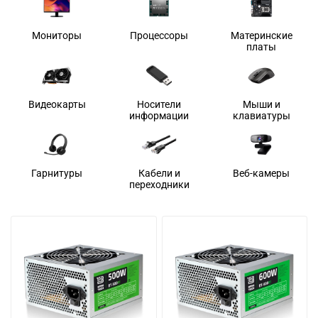
Мониторы
Процессоры
Материнские
платы
Видеокарты
Носители
Мыши и
информации
клавиатуры
Гарнитуры
Кабели и
Веб-камеры
переходники