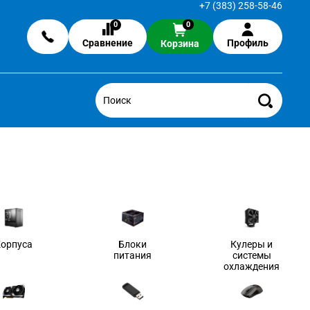
+7 (383) 258-58-46
0
0
Сравнение
Профиль
Корзина
Корпуса
Блоки
Кулеры и
питания
системы
охлаждения