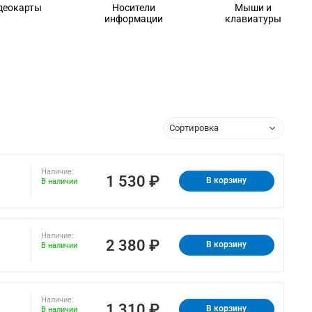
деокарты
Носители
Мыши и
информации
клавиатуры
Наличие:
1 530 ₽
В корзину
В наличии
Наличие:
2 380 ₽
В корзину
В наличии
Наличие:
1 310 ₽
В корзину
В наличии