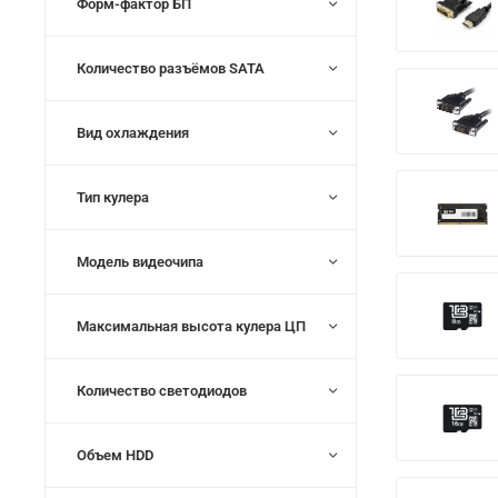
Форм-фактор БП
Количество разъёмов SATA
Вид охлаждения
Тип кулера
Модель видеочипа
Максимальная высота кулера ЦП
Количество светодиодов
Объем HDD