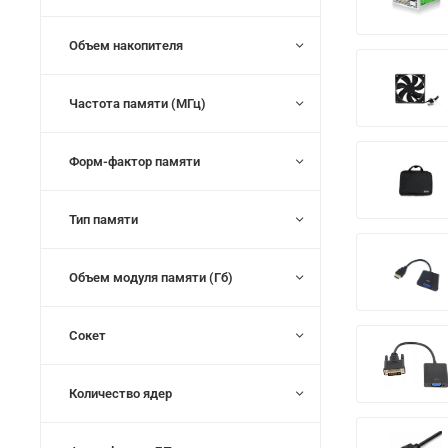
Объем накопителя
Частота памяти (МГц)
Форм-фактор памяти
Тип памяти
Объем модуля памяти (Гб)
Сокет
Количество ядер