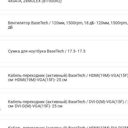
4xSATA, 2xMOLEX (BT-500R2)
Вентилятор BaseTech / 120мм, 1500rpm, 18 дБ- 120мм, 1500rpm,
дБ
Сумка для ноутбука BaseTech / 17.3- 17.3
Кабель-переходник (активный) BaseTech / HDMI(19M)-VGA(15F)
см- HDMI(19M)-VGA(15F)- 25 см
Кабель-переходник (активный) BaseTech / DVI-D(M)-VGA(15F) / 
см- DVI-D(M)-VGA(15F)- 25 см
Кабель-переходник (активный) BaseTech / HDMI(19M)-DVI-D(25