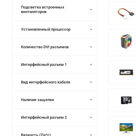
Подсветка встроенных
вентиляторов
Установленный процессор
Количество DVI разъемов
Интерфейсный разъем 1
Вид интерфейсного кабеля
Наличие защелки
Интерфейсный разъем 2
Вязкость (Па*с)