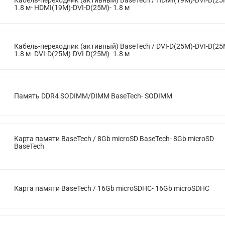
1.8 м- HDMI(19M)-DVI-D(25M)- 1.8 м
Кабель-переходник (активный) BaseTech / DVI-D(25M)-DVI-D(25
1.8 м- DVI-D(25M)-DVI-D(25M)- 1.8 м
Память DDR4 SODIMM/DIMM BaseTech- SODIMM
Карта памяти BaseTech / 8Gb microSD BaseTech- 8Gb microSD
BaseTech
Карта памяти BaseTech / 16Gb microSDHC- 16Gb microSDHC