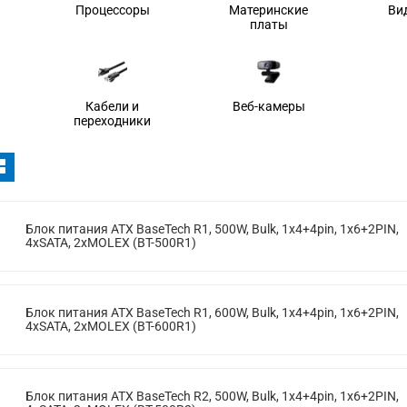
Процессоры
Материнские
Ви
платы
Кабели и
Веб-камеры
переходники
Блок питания ATX BaseTech R1, 500W, Bulk, 1x4+4pin, 1x6+2PIN,
4xSATA, 2xMOLEX (BT-500R1)
Блок питания ATX BaseTech R1, 600W, Bulk, 1x4+4pin, 1x6+2PIN,
4xSATA, 2xMOLEX (BT-600R1)
Блок питания ATX BaseTech R2, 500W, Bulk, 1x4+4pin, 1x6+2PIN,