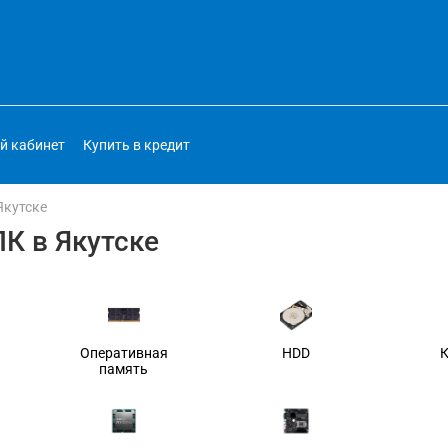
й кабинет
Купить в кредит
Якутске
К в Якутске
Оперативная
HDD
память