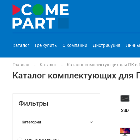
Каталог
Где купить
О компании
Дистрибуция
Личны
Главная
Каталог
Каталог комплектующих для ПК в 
Каталог комплектующих для П
Фильтры
SSD
Категории