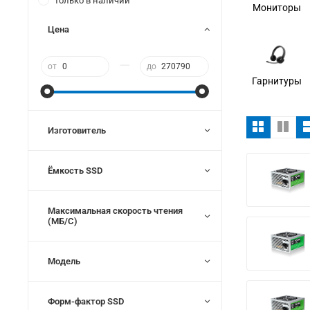
Только в наличии
Мониторы
Цена
—
от
до
Гарнитуры
Изготовитель
Ёмкость SSD
Максимальная скорость чтения
(МБ/С)
Модель
Форм-фактор SSD