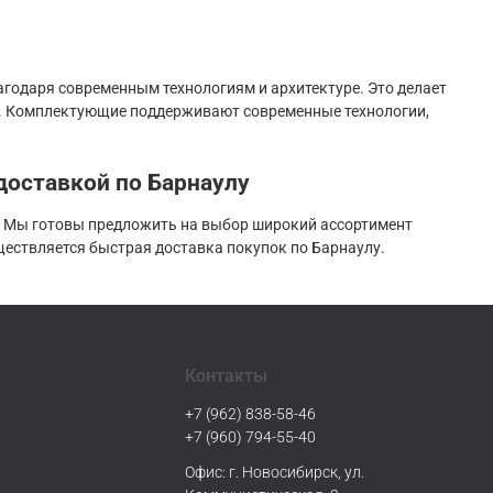
годаря современным технологиям и архитектуре. Это делает
ч. Комплектующие поддерживают современные технологии,
доставкой по Барнаулу
. Мы готовы предложить на выбор широкий ассортимент
ествляется быстрая доставка покупок по Барнаулу.
Контакты
+7 (962) 838-58-46
+7 (960) 794-55-40
Офис: г. Новосибирск, ул.