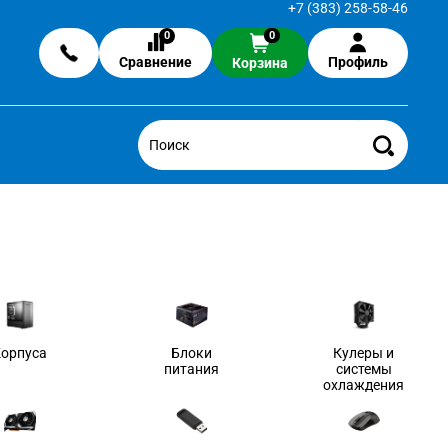
+7 (383) 258-58-46
0
0
Сравнение
Профиль
Корзина
Корпуса
Блоки
Кулеры и
питания
системы
охлаждения