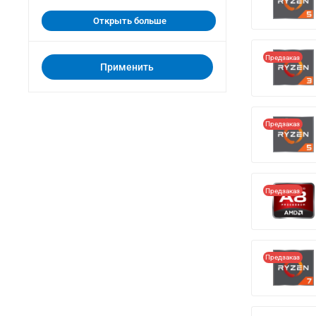
Открыть больше
Предзаказ
Применить
Предзаказ
Предзаказ
Предзаказ