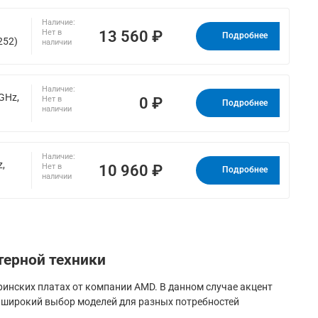
Наличие:
13 560 ₽
Нет в
Подробнее
252)
наличии
Наличие:
GHz,
0 ₽
Нет в
Подробнее
наличии
Наличие:
z,
10 960 ₽
Нет в
Подробнее
наличии
ерной техники
ринских платах от компании AMD. В данном случае акцент
я широкий выбор моделей для разных потребностей