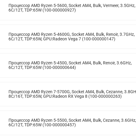
Процессор AMD Ryzen 5-5600, Socket AM4, Bulk, Vermeer, 3.5GHz,
6C/12T, TDP:65W (100-000000927)
Процессор AMD Ryzen 5-4600G, Socket AM4, Bulk, Renoir, 3.7GHz,
6C/12T, TDP:65W, GPU:Radeon Vega 7 (100-000000147)
Процессор AMD Ryzen 5-4500, Socket AM4, Bulk, Renoir, 3.6GHz,
6C/12T, TDP:65W (100-000000644)
Процессор AMD Ryzen 7-5700G, Socket AM4, Bulk, Cezanne, 3.8GH
8C/16T, TDP:65W, GPU:Radeon RX Vega 8 (100-000000263)
Процессор AMD Ryzen 5-5500, Socket AM4, Bulk, Cezanne, 3.6GHz
6C/12T, TDP:65W (100-000000457)