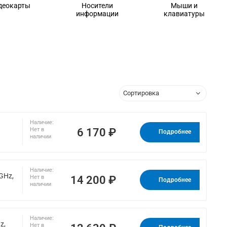
деокарты
Носители
Мыши и
информации
клавиатуры
Наличие:
6 170 ₽
Нет в
Подробнее
наличии
Наличие:
GHz,
14 200 ₽
Нет в
Подробнее
наличии
Наличие:
z,
Нет в