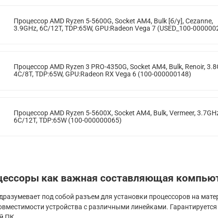
Процессор AMD Ryzen 5-5600G, Socket AM4, Bulk [б/у], Cezanne,
3.9GHz, 6C/12T, TDP:65W, GPU:Radeon Vega 7 (USED_100-000000
Процессор AMD Ryzen 3 PRO-4350G, Socket AM4, Bulk, Renoir, 3.8
4C/8T, TDP:65W, GPU:Radeon RX Vega 6 (100-000000148)
Процессор AMD Ryzen 5-5600X, Socket AM4, Bulk, Vermeer, 3.7GH
6C/12T, TDP:65W (100-000000065)
цессоры как важная составляющая компьют
дразумевает под собой разъем для установки процессоров на мате
совместимости устройства с различными линейками. Гарантируетс
й ПК.