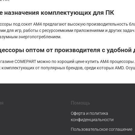
е назначения комплектующих для ПК
ссоры под сокет AM4 предлагают высокую производительность бла
ми для игр, работы с ресурсоемкими приложениями и других зада
азумным энергопотреблением.
ессоры оптом от производителя с удобной 
агазине COMEPART можно по хорошей цене купить AM4 процессоры
 комплектующих от популярных брендов, среди которых AMD. Осущ
ия
Помощь
Оферта и политика
конфиденциальности
Пользовательское соглашение