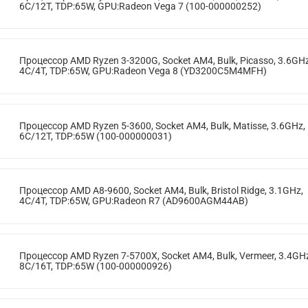
6C/12T, TDP:65W, GPU:Radeon Vega 7 (100-000000252)
Процессор AMD Ryzen 3-3200G, Socket AM4, Bulk, Picasso, 3.6GHz
4C/4T, TDP:65W, GPU:Radeon Vega 8 (YD3200C5M4MFH)
Процессор AMD Ryzen 5-3600, Socket AM4, Bulk, Matisse, 3.6GHz,
6C/12T, TDP:65W (100-000000031)
Процессор AMD A8-9600, Socket AM4, Bulk, Bristol Ridge, 3.1GHz,
4C/4T, TDP:65W, GPU:Radeon R7 (AD9600AGM44AB)
Процессор AMD Ryzen 7-5700X, Socket AM4, Bulk, Vermeer, 3.4GH
8C/16T, TDP:65W (100-000000926)