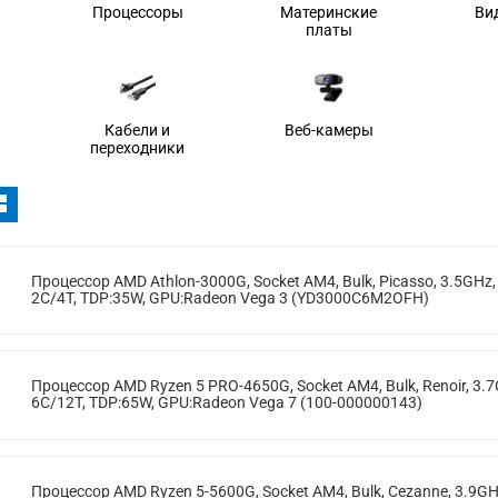
Процессоры
Материнские
Ви
платы
Кабели и
Веб-камеры
переходники
Процессор AMD Athlon-3000G, Socket AM4, Bulk, Picasso, 3.5GHz,
2C/4T, TDP:35W, GPU:Radeon Vega 3 (YD3000C6M2OFH)
Процессор AMD Ryzen 5 PRO-4650G, Socket AM4, Bulk, Renoir, 3.7
6C/12T, TDP:65W, GPU:Radeon Vega 7 (100-000000143)
Процессор AMD Ryzen 5-5600G, Socket AM4, Bulk, Cezanne, 3.9GH