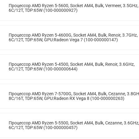
Процессор AMD Ryzen 5-5600, Socket AM4, Bulk, Vermeer, 3.5GHz,
6C/12T, TDP:65W (100-000000927)
Процессор AMD Ryzen 5-4600G, Socket AM4, Bulk, Renoir, 3.7GHz,
6C/12T, TDP:65W, GPU:Radeon Vega 7 (100-000000147)
Процессор AMD Ryzen 5-4500, Socket AM4, Bulk, Renoir, 3.6GHz,
6C/12T, TDP:65W (100-000000644)
Процессор AMD Ryzen 7-5700G, Socket AM4, Bulk, Cezanne, 3.8GH
8C/16T, TDP:65W, GPU:Radeon RX Vega 8 (100-000000263)
Процессор AMD Ryzen 5-5500, Socket AM4, Bulk, Cezanne, 3.6GHz
6C/12T, TDP:65W (100-000000457)