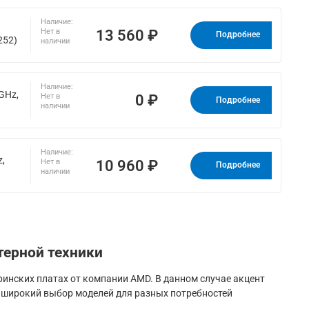
Наличие:
13 560 ₽
Нет в
Подробнее
252)
наличии
Наличие:
GHz,
0 ₽
Нет в
Подробнее
наличии
Наличие:
z,
10 960 ₽
Нет в
Подробнее
наличии
ерной техники
ринских платах от компании AMD. В данном случае акцент
я широкий выбор моделей для разных потребностей