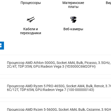
Процессоры
Материнские
Ви
платы
Кабели и
Веб-камеры
переходники
Процессор AMD Athlon-3000G, Socket AM4, Bulk, Picasso, 3.5GHz,
2C/4T, TDP:35W, GPU:Radeon Vega 3 (YD3000C6M2OFH)
Процессор AMD Ryzen 5 PRO-4650G, Socket AM4, Bulk, Renoir, 3.7
6C/12T, TDP:65W, GPU:Radeon Vega 7 (100-000000143)
Процессор AMD Ryzen 5-5600G, Socket AM4, Bulk, Cezanne, 3.9GH