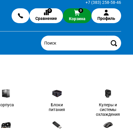
+7 (383) 258-58-46
0
0
Сравнение
Профиль
Корзина
Корпуса
Блоки
Кулеры и
питания
системы
охлаждения