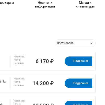
деокарты
Носители
Мыши и
информации
клавиатуры
Наличие:
6 170 ₽
Нет в
Подробнее
наличии
Наличие:
GHz,
14 200 ₽
Нет в
Подробнее
наличии
Наличие:
z,
Нет в