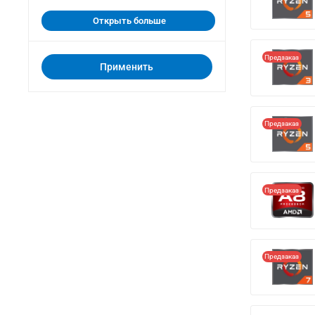
Открыть больше
Предзаказ
Применить
Предзаказ
Предзаказ
Предзаказ