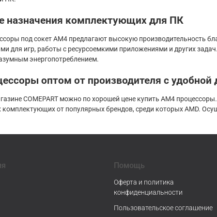
е назначения комплектующих для ПК
ссоры под сокет AM4 предлагают высокую производительность бла
ми для игр, работы с ресурсоемкими приложениями и других зада
азумным энергопотреблением.
ессоры оптом от производителя с удобной
агазине COMEPART можно по хорошей цене купить AM4 процессоры
 комплектующих от популярных брендов, среди которых AMD. Осущ
ия
Помощь
Оферта и политика
конфиденциальности
Пользовательское соглашение