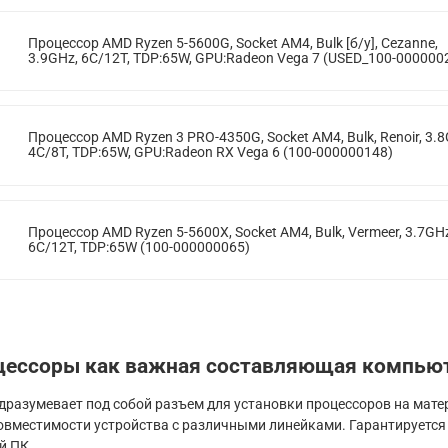
Процессор AMD Ryzen 5-5600G, Socket AM4, Bulk [б/у], Cezanne,
3.9GHz, 6C/12T, TDP:65W, GPU:Radeon Vega 7 (USED_100-000000
Процессор AMD Ryzen 3 PRO-4350G, Socket AM4, Bulk, Renoir, 3.8
4C/8T, TDP:65W, GPU:Radeon RX Vega 6 (100-000000148)
Процессор AMD Ryzen 5-5600X, Socket AM4, Bulk, Vermeer, 3.7GH
6C/12T, TDP:65W (100-000000065)
цессоры как важная составляющая компьют
дразумевает под собой разъем для установки процессоров на мате
совместимости устройства с различными линейками. Гарантируетс
й ПК.