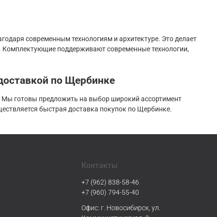
годаря современным технологиям и архитектуре. Это делает
ч. Комплектующие поддерживают современные технологии,
 доставкой по Щербинке
. Мы готовы предложить на выбор широкий ассортимент
ествляется быстрая доставка покупок по Щербинке.
Контакты
+7 (962) 838-58-46
+7 (960) 794-55-40
Офис: г. Новосибирск, ул.