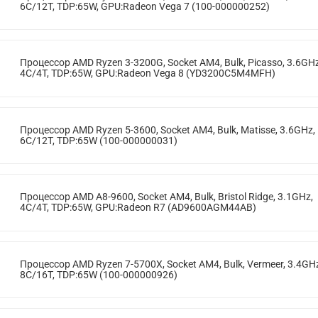
6C/12T, TDP:65W, GPU:Radeon Vega 7 (100-000000252)
Процессор AMD Ryzen 3-3200G, Socket AM4, Bulk, Picasso, 3.6GHz
4C/4T, TDP:65W, GPU:Radeon Vega 8 (YD3200C5M4MFH)
Процессор AMD Ryzen 5-3600, Socket AM4, Bulk, Matisse, 3.6GHz,
6C/12T, TDP:65W (100-000000031)
Процессор AMD A8-9600, Socket AM4, Bulk, Bristol Ridge, 3.1GHz,
4C/4T, TDP:65W, GPU:Radeon R7 (AD9600AGM44AB)
Процессор AMD Ryzen 7-5700X, Socket AM4, Bulk, Vermeer, 3.4GH
8C/16T, TDP:65W (100-000000926)