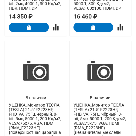
bit, 2мс, 4000:1, 300 Кд/м2,
5000:1, 300 Кд/м2,
HDR, HDMI, DP
VESA:100x100, HDMI, DP
14 350 ₽
16 460 ₽
В наличии
В наличии
УЦЕНКА_Монитор ТЕСЛА
УЦЕНКА_Монитор ТЕСЛА
(TESLA) 21.5'' F2223HF,
(TESLA) 21.5'' F2223HF,
FHD, VA, 75Гц, чёрный, 8-
FHD, VA, 75Гц, чёрный, 8-
bit, 5мс, 5000:1, 200 Кд/м2,
bit, 5мс, 5000:1, 200 Кд/м2,
VESA:75x75, VGA, HDMI
VESA:75x75, VGA, HDMI
(RMA_F2223HF)
(RMA_F2223HF)
{поверхностная царапина
{незначительные следы