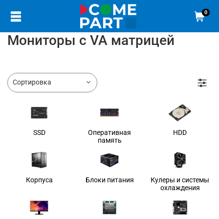
0
Мониторы с VA матрицей
SSD
Оперативная
HDD
память
Корпуса
Блоки питания
Кулеры и системы
охлаждения