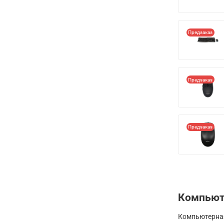
Предзаказ
Предзаказ
Предзаказ
Компьют
Компьютерная