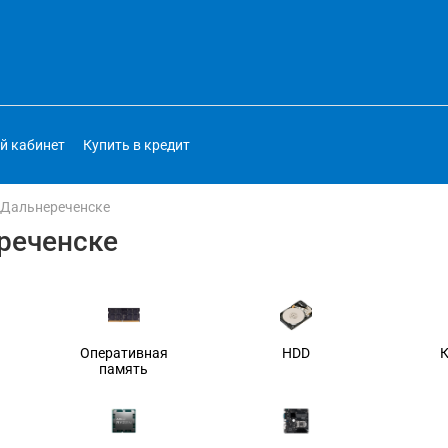
й кабинет
Купить в кредит
 Дальнереченске
реченске
Оперативная
HDD
память