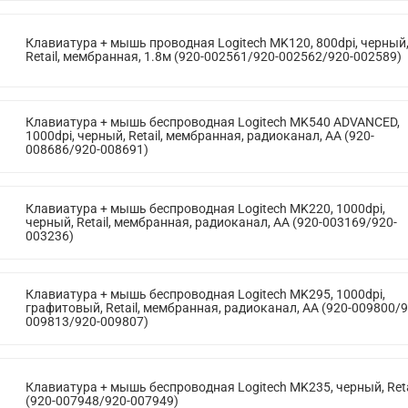
Клавиатура + мышь проводная Logitech MK120, 800dpi, черный
Retail, мембранная, 1.8м (920-002561/920-002562/920-002589)
Клавиатура + мышь беспроводная Logitech MK540 ADVANCED,
1000dpi, черный, Retail, мембранная, радиоканал, AA (920-
008686/920-008691)
Клавиатура + мышь беспроводная Logitech MK220, 1000dpi,
черный, Retail, мембранная, радиоканал, AA (920-003169/920-
003236)
Клавиатура + мышь беспроводная Logitech MK295, 1000dpi,
графитовый, Retail, мембранная, радиоканал, AA (920-009800/9
009813/920-009807)
Клавиатура + мышь беспроводная Logitech MK235, черный, Reta
(920-007948/920-007949)