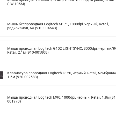
(LW-105M)
Мышь беспроводная Logitech M171, 1000dpi, черный, Retail,
радиоканал, AA (910-004643)
Мышь проводная Logitech G102 LIGHTSYNC, 8000dpi, черный/R
Retail, 2.1м (910-005808)
Клавиатура проводная Logitech K120, черный, Retail, мембранн
1.5м (920-002583)
Мышь проводная Logitech M90, 1000dpi, черный, Retail, 1.8м (91
001970)