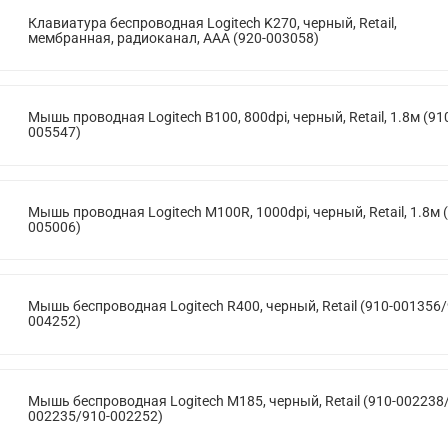
Клавиатура беспроводная Logitech K270, черный, Retail,
мембранная, радиоканал, AAA (920-003058)
Мышь проводная Logitech B100, 800dpi, черный, Retail, 1.8м (91
005547)
Мышь проводная Logitech M100R, 1000dpi, черный, Retail, 1.8м 
005006)
Мышь беспроводная Logitech R400, черный, Retail (910-001356/
004252)
Мышь беспроводная Logitech M185, черный, Retail (910-002238
002235/910-002252)