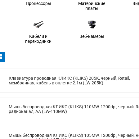
Процессоры
Материнские
Ви
платы
Кабели и
Веб-камеры
переходники
Клавиатура проводная КЛИКС (KLIKS) 205K, черный, Retail,
мембранная, кабель в оплетке 2.1м (LW-205K)
Мышь беспроводная КЛИКС (KLIKS) 110MW, 1200dpi, черный, Ret
радиоканал, AA (LW-110MW)
Мышь беспроводная КЛИКС (KLIKS) 105MW, 1200dpi, черный, Ret