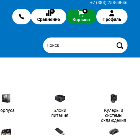
+7 (383) 258-58-46
0
0
Сравнение
Профиль
Корзина
Корпуса
Блоки
Кулеры и
питания
системы
охлаждения