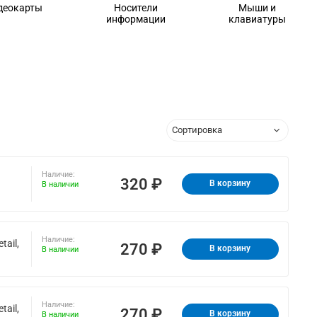
деокарты
Носители
Мыши и
информации
клавиатуры
Наличие:
320 ₽
В корзину
В наличии
Наличие:
ail,
270 ₽
В корзину
В наличии
Наличие:
ail,
270 ₽
В корзину
В наличии