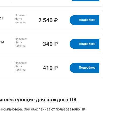
Наличие:
il
2 540 ₽
Нет в
Подробнее
наличии
Наличие:
 2м
340 ₽
Нет в
Подробнее
наличии
Наличие:
410 ₽
Нет в
Подробнее
наличии
мплектующие для каждого ПК
о компьютера. Они обеспечивают пользователю ПК