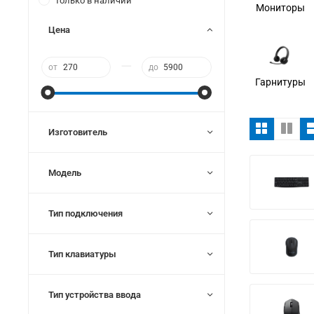
Только в наличии
Мониторы
Цена
—
от
до
Гарнитуры
Изготовитель
Модель
Тип подключения
Тип клавиатуры
Тип устройства ввода