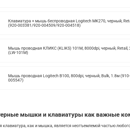
Клавиатура + мышь беспроводная Logitech MK270, черный, Reta
(920-003381/920-004509/920-004518)
Мышь проводная КЛИКС (KLIKS) 101M, 8000dpi, черный, Retail,
(LW-101M)
Мышь проводная Logitech B100, 800dpi, черный, Bulk, 1.8м (910-
005547)
ерные мышки и клавиатуры как важные ко
 клавиатура, как и мышка, является неотъемлемой частью любог