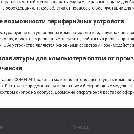
управлять устройством, задавать ему самые разные задачи для 
ть оборудования. Также облегчают процесс его эксплуатации для 
е возможности периферийных устройств
атура нужны для управления компьютером и ввода нужной информ
 экрану, кликать на различные элементы, работать в разных програ
х. Оба устройства являются основными средствами взаимодействи
лавиатуры для компьютера оптом от произ
еченске
агазине COMEPART каждый может по оптовой цене купить компьют
я. В каталоге представлены проводные и беспроводные модели от
еством кнопок на корпусе. Возможна оперативная доставка оформл
ия
Помощь