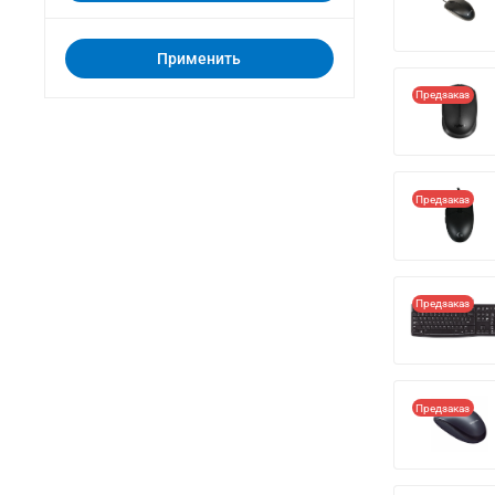
Применить
Предзаказ
Предзаказ
Предзаказ
Предзаказ