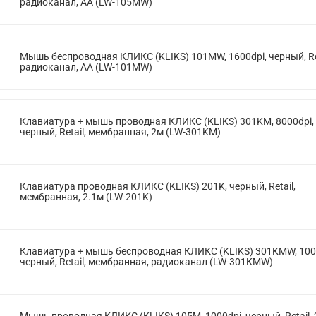
радиоканал, AA (LW-105MW)
Мышь беспроводная КЛИКС (KLIKS) 101MW, 1600dpi, черный, Ret
радиоканал, AA (LW-101MW)
Клавиатура + мышь проводная КЛИКС (KLIKS) 301KM, 8000dpi,
черный, Retail, мембранная, 2м (LW-301KM)
Клавиатура проводная КЛИКС (KLIKS) 201K, черный, Retail,
мембранная, 2.1м (LW-201K)
Клавиатура + мышь беспроводная КЛИКС (KLIKS) 301KMW, 100
черный, Retail, мембранная, радиоканал (LW-301KMW)
Мышь проводная КЛИКС (KLIKS) 105M, 1000dpi, черный, Retail, 