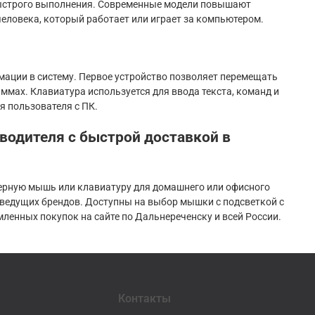
быстрого выполнения. Современные модели повышают
человека, который работает или играет за компьютером.
ации в систему. Первое устройство позволяет перемещать
ммах. Клавиатура используется для ввода текста, команд и
я пользователя с ПК.
водителя с быстрой доставкой в
ерную мышь или клавиатуру для домашнего или офисного
 ведущих брендов. Доступны на выбор мышки с подсветкой с
енных покупок на сайте по Дальнереченску и всей России.
Контакты