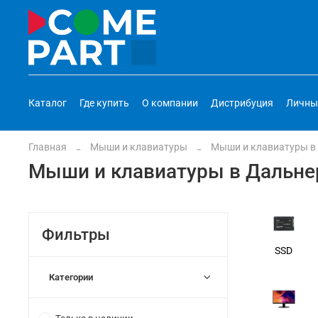
Каталог
Где купить
О компании
Дистрибуция
Личны
Главная
Мыши и клавиатуры
Мыши и клавиатуры в
Мыши и клавиатуры в Дальне
Фильтры
SSD
Категории