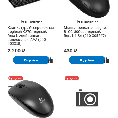
Не в наличии
Не в наличии
Клавиатура беспроводная
Мышь проводная Logitech
Logitech K270, черный,
B100, 800dpi, черный,
Retail, мембранная,
Retail, 1.8м (910-005547)
радиоканал, AAA (920-
003058)
2 200 ₽
430 ₽
Подробнее
Подробнее
Предзаказ
Предзаказ