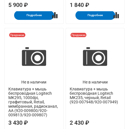
5 900 ₽
1 840 ₽
Подробнее
Подробнее
Предзаказ
Предзаказ
Не в наличии
Не в наличии
Клавиатура + мышь
Клавиатура + мышь
беспроводная Logitech
беспроводная Logitech
MK295, 1000dpi,
MK235, черный, Retail
графитовый, Retail,
(920-007948/920-007949)
мембранная, радиоканал,
AA (920-009800/920-
009813/920-009807)
3 430 ₽
2 430 ₽