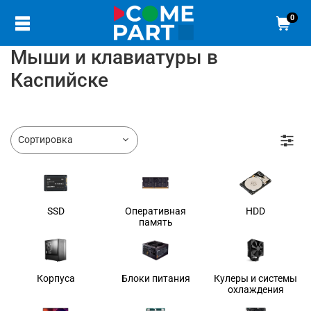
0
Мыши и клавиатуры в
Каспийске
SSD
Оперативная
HDD
память
Корпуса
Блоки питания
Кулеры и системы
охлаждения