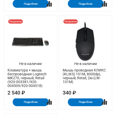
Подробнее
Подробнее
Предзаказ
Предзаказ
Не в наличии
Не в наличии
Клавиатура + мышь
Мышь проводная КЛИКС
беспроводная Logitech
(KLIKS) 101M, 8000dpi,
MK270, черный, Retail
черный, Retail, 2м (LW-
(920-003381/920-
101M)
004509/920-004518)
2 540 ₽
340 ₽
Подробнее
Подробнее