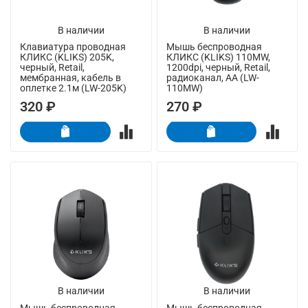
В наличии
В наличии
Клавиатура проводная
Мышь беспроводная
КЛИКС (KLIKS) 205K,
КЛИКС (KLIKS) 110MW,
черный, Retail,
1200dpi, черный, Retail,
мембранная, кабель в
радиоканал, AA (LW-
оплетке 2.1м (LW-205K)
110MW)
320 ₽
270 ₽
В наличии
В наличии
Мышь беспроводная
Мышь беспроводная