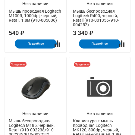
Не в наличии
Не в наличии
Мышь проводная Logitech
Мышь беспроводная
M100R, 1000dpi, черный,
Logitech R400, черный,
Retail, 1.8м (910-005006)
Retail (910-001356/910-
004252)
540 ₽
3 340 ₽
Подробнее
Подробнее
Предзаказ
Предзаказ
Не в наличии
Не в наличии
Мышь беспроводная
Клавиатура + мышь
Logitech M185, черный,
проводная Logitech
Retail (910-002238/910-
MK120, 800dpi, черный,
002235/910-002252)
Retail, мембранная, 1.8м