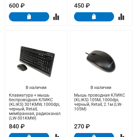
600 ₽
450 ₽
В наличии
В наличии
Клавиатура + мышь
Мышь проводная КЛИКС
беспроводная КЛИКС
(KLIKS) 105M, 1000dpi,
(KLIKS) 301KMW, 1000dpi,
черный, Retail, 2.1м (LW-
черный, Retail,
105M)
мембранная, радиоканал
(LW-301KMW)
840 ₽
270 ₽