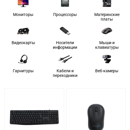
Мониторы
Процессоры
Материнские
платы
Видеокарты
Носители
Мыши и
информации
клавиатуры
Гарнитуры
Кабели и
Веб-камеры
переходники