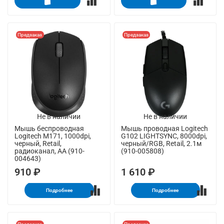
Предзаказ
Предзаказ
Не в наличии
Не в наличии
Мышь беспроводная
Мышь проводная Logitech
Logitech M171, 1000dpi,
G102 LIGHTSYNC, 8000dpi,
черный, Retail,
черный/RGB, Retail, 2.1м
радиоканал, AA (910-
(910-005808)
004643)
910 ₽
1 610 ₽
Подробнее
Подробнее