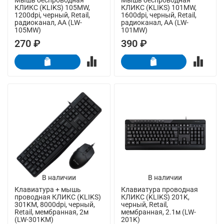
КЛИКС (KLIKS) 105MW,
КЛИКС (KLIKS) 101MW,
1200dpi, черный, Retail,
1600dpi, черный, Retail,
радиоканал, AA (LW-
радиоканал, AA (LW-
105MW)
101MW)
270 ₽
390 ₽
В наличии
В наличии
Клавиатура + мышь
Клавиатура проводная
проводная КЛИКС (KLIKS)
КЛИКС (KLIKS) 201K,
301KM, 8000dpi, черный,
черный, Retail,
Retail, мембранная, 2м
мембранная, 2.1м (LW-
(LW-301KM)
201K)