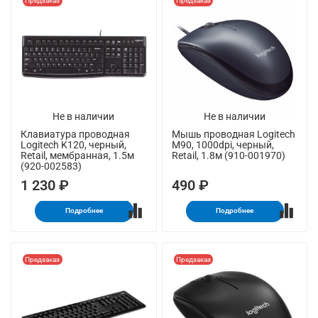
Предзаказ
Предзаказ
Не в наличии
Не в наличии
Клавиатура проводная
Мышь проводная Logitech
Logitech K120, черный,
M90, 1000dpi, черный,
Retail, мембранная, 1.5м
Retail, 1.8м (910-001970)
(920-002583)
1 230 ₽
490 ₽
Подробнее
Подробнее
Предзаказ
Предзаказ