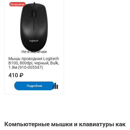
Предзаказ
Не в наличии
Мышь проводная Logitech
B100, 800dpi, черный, Bulk,
1.8м (910-005547)
410 ₽
Подробнее
Компьютерные мышки и клавиатуры как