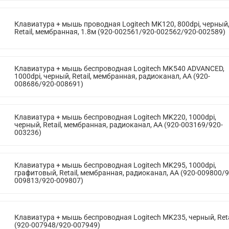
Клавиатура + мышь проводная Logitech MK120, 800dpi, черный
Retail, мембранная, 1.8м (920-002561/920-002562/920-002589)
Клавиатура + мышь беспроводная Logitech MK540 ADVANCED,
1000dpi, черный, Retail, мембранная, радиоканал, AA (920-
008686/920-008691)
Клавиатура + мышь беспроводная Logitech MK220, 1000dpi,
черный, Retail, мембранная, радиоканал, AA (920-003169/920-
003236)
Клавиатура + мышь беспроводная Logitech MK295, 1000dpi,
графитовый, Retail, мембранная, радиоканал, AA (920-009800/9
009813/920-009807)
Клавиатура + мышь беспроводная Logitech MK235, черный, Reta
(920-007948/920-007949)