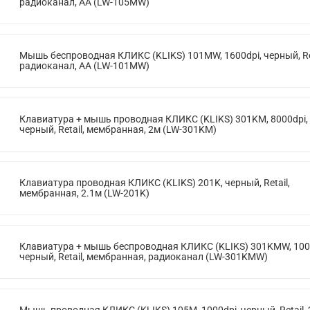
радиоканал, AA (LW-105MW)
Мышь беспроводная КЛИКС (KLIKS) 101MW, 1600dpi, черный, Ret
радиоканал, AA (LW-101MW)
Клавиатура + мышь проводная КЛИКС (KLIKS) 301KM, 8000dpi,
черный, Retail, мембранная, 2м (LW-301KM)
Клавиатура проводная КЛИКС (KLIKS) 201K, черный, Retail,
мембранная, 2.1м (LW-201K)
Клавиатура + мышь беспроводная КЛИКС (KLIKS) 301KMW, 100
черный, Retail, мембранная, радиоканал (LW-301KMW)
Мышь проводная КЛИКС (KLIKS) 105M, 1000dpi, черный, Retail, 