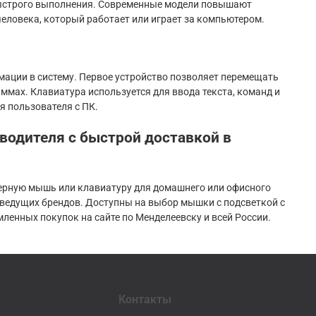
быстрого выполнения. Современные модели повышают
человека, который работает или играет за компьютером.
ации в систему. Первое устройство позволяет перемещать
ммах. Клавиатура используется для ввода текста, команд и
я пользователя с ПК.
водителя с быстрой доставкой в
ерную мышь или клавиатуру для домашнего или офисного
 ведущих брендов. Доступны на выбор мышки с подсветкой с
енных покупок на сайте по Менделеевску и всей России.
Контакты