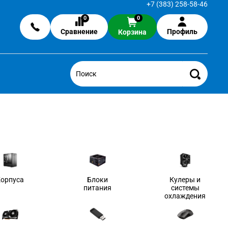
+7 (383) 258-58-46
0
0
Сравнение
Профиль
Корзина
Корпуса
Блоки
Кулеры и
питания
системы
охлаждения