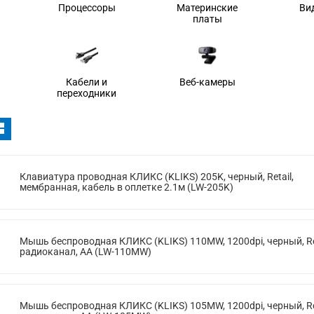
Процессоры
Материнские
Ви
платы
Кабели и
Веб-камеры
переходники
Клавиатура проводная КЛИКС (KLIKS) 205K, черный, Retail,
мембранная, кабель в оплетке 2.1м (LW-205K)
Мышь беспроводная КЛИКС (KLIKS) 110MW, 1200dpi, черный, Ret
радиоканал, AA (LW-110MW)
Мышь беспроводная КЛИКС (KLIKS) 105MW, 1200dpi, черный, Ret