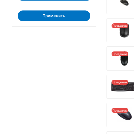
Применить
Предзаказ
Предзаказ
Предзаказ
Предзаказ