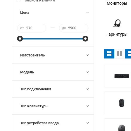
Только в наличии
Мониторы
Цена
—
от
до
Гарнитуры
Изготовитель
Модель
Тип подключения
Тип клавиатуры
Тип устройства ввода