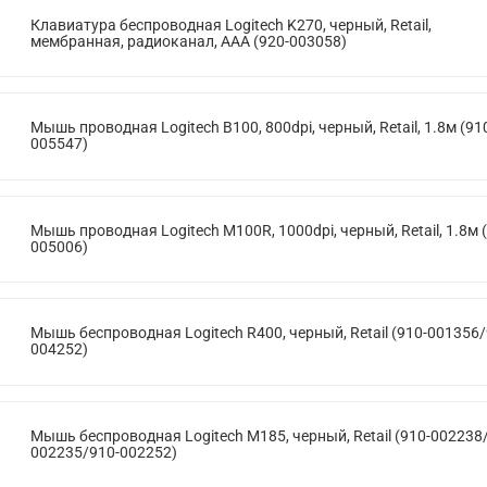
Клавиатура беспроводная Logitech K270, черный, Retail,
мембранная, радиоканал, AAA (920-003058)
Мышь проводная Logitech B100, 800dpi, черный, Retail, 1.8м (91
005547)
Мышь проводная Logitech M100R, 1000dpi, черный, Retail, 1.8м 
005006)
Мышь беспроводная Logitech R400, черный, Retail (910-001356/
004252)
Мышь беспроводная Logitech M185, черный, Retail (910-002238
002235/910-002252)