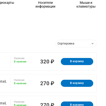
деокарты
Носители
Мыши и
информации
клавиатуры
Наличие:
320 ₽
В корзину
В наличии
Наличие:
ail,
270 ₽
В корзину
В наличии
Наличие:
ail,
270 ₽
В корзину
В наличии