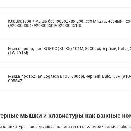
Клавиатура + мышь беспроводная Logitech MK270, черный, Reta
(920-003381/920-004509/920-004518)
Мышь проводная КЛИКС (KLIKS) 101M, 8000dpi, черный, Retail,
(LW-101M)
Мышь проводная Logitech B100, 800dpi, черный, Bulk, 1.8м (910-
005547)
ерные мышки и клавиатуры как важные ко
 клавиатура, как и мышка, является неотъемлемой частью любог