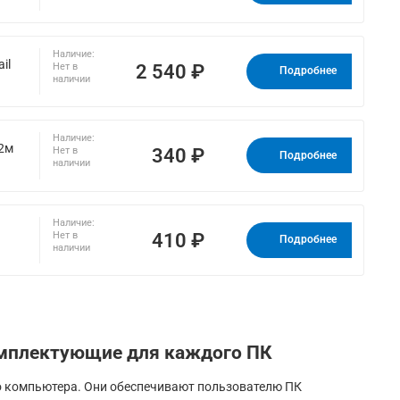
Наличие:
il
2 540 ₽
Нет в
Подробнее
наличии
Наличие:
 2м
340 ₽
Нет в
Подробнее
наличии
Наличие:
410 ₽
Нет в
Подробнее
наличии
мплектующие для каждого ПК
о компьютера. Они обеспечивают пользователю ПК