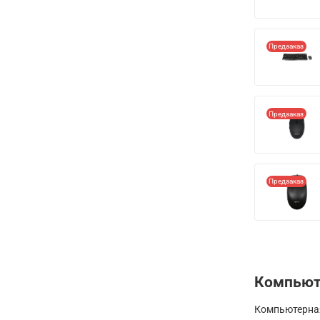
Предзаказ
Предзаказ
Предзаказ
Компьют
Компьютерная