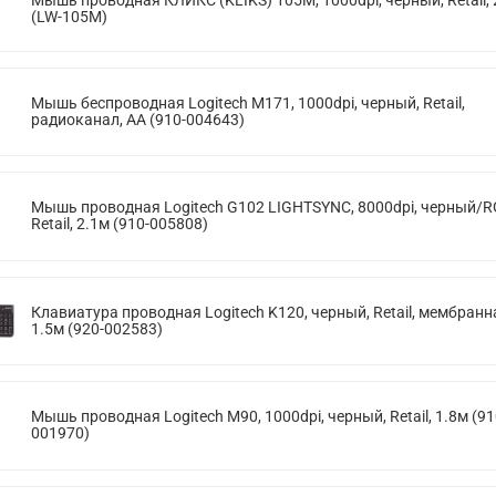
(LW-105M)
Мышь беспроводная Logitech M171, 1000dpi, черный, Retail,
радиоканал, AA (910-004643)
Мышь проводная Logitech G102 LIGHTSYNC, 8000dpi, черный/R
Retail, 2.1м (910-005808)
Клавиатура проводная Logitech K120, черный, Retail, мембранн
1.5м (920-002583)
Мышь проводная Logitech M90, 1000dpi, черный, Retail, 1.8м (91
001970)