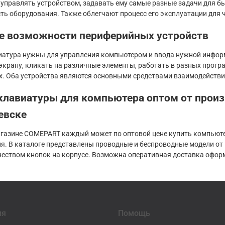
управлять устройством, задавать ему самые разные задачи для 
ть оборудования. Также облегчают процесс его эксплуатации для 
е возможности периферийных устройств
атура нужны для управления компьютером и ввода нужной информ
 экрану, кликать на различные элементы, работать в разных програ
х. Оба устройства являются основными средствами взаимодействи
лавиатуры для компьютера оптом от произ
евске
агазине COMEPART каждый может по оптовой цене купить компьют
я. В каталоге представлены проводные и беспроводные модели от
еством кнопок на корпусе. Возможна оперативная доставка оформл
ия
Помощь