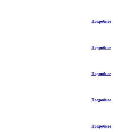
Подробнее
Подробнее
Подробнее
Подробнее
Подробнее