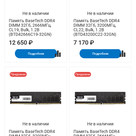
Не в наличии
Не в наличии
Память BaseTech DDR4
Память BaseTech DDR4
DIMM 32Гб, 2666МГц,
DIMM 32Гб, 3200МГц,
CL19, Bulk, 1.2В
CL22, Bulk, 1.2В
(BTD42666C19-32GN)
(BTD43200C22-32GN)
12 650 ₽
7 170 ₽
Подробнее
Подробнее
Предзаказ
Предзаказ
Не в наличии
Не в наличии
Память BaseTech DDR4
Память BaseTech DDR4
DIMM 32Гб, 3200МГц,
DIMM 32Гб, 2666МГц,