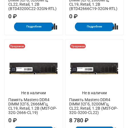
CL22, Retail, 1.2В
CL19, Retail, 1.2В
(BTD43200C22-32GN-RTL)
(BTD42666C19-32GN-RTL)
0 ₽
0 ₽
Подробнее
Подробнее
Предзаказ
Предзаказ
Не в наличии
Не в наличии
Память Mastero DDR4
Память Mastero DDR4
DIMM 32Гб, 2666МГц,
DIMM 32Гб, 3200МГц,
CL19, Retail, 1.2В (MST-OP-
CL22, Retail, 1.2В (MST-OP-
32G-2666-СL19)
32G-3200-СL22)
0 ₽
8 780 ₽