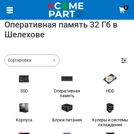
0
Оперативная память 32 Гб в
Шелехове
SSD
Оперативная
HDD
память
Корпуса
Блоки питания
Кулеры и системы
охлаждения