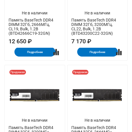
Не в наличии
Не в наличии
Память BaseTech DDR4
Память BaseTech DDR4
DIMM 32Гб, 2666МГц,
DIMM 32Гб, 3200МГц,
CL19, Bulk, 1.2В
CL22, Bulk, 1.2В
(BTD42666C19-32GN)
(BTD43200C22-32GN)
12 650 ₽
7 170 ₽
Подробнее
Подробнее
Предзаказ
Предзаказ
Не в наличии
Не в наличии
Память BaseTech DDR4
Память BaseTech DDR4
DIMM 32Гб, 3200МГц,
DIMM 32Гб, 2666МГц,