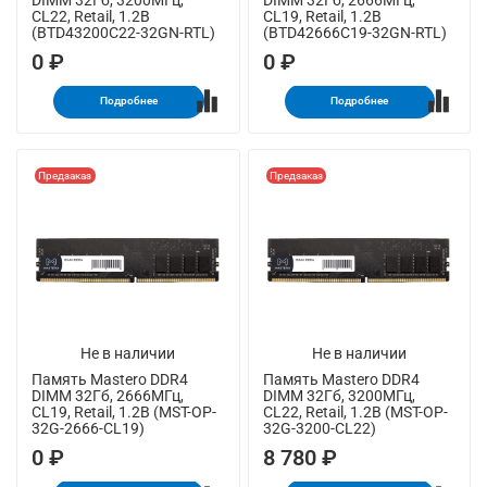
CL22, Retail, 1.2В
CL19, Retail, 1.2В
(BTD43200C22-32GN-RTL)
(BTD42666C19-32GN-RTL)
0 ₽
0 ₽
Подробнее
Подробнее
Предзаказ
Предзаказ
Не в наличии
Не в наличии
Память Mastero DDR4
Память Mastero DDR4
DIMM 32Гб, 2666МГц,
DIMM 32Гб, 3200МГц,
CL19, Retail, 1.2В (MST-OP-
CL22, Retail, 1.2В (MST-OP-
32G-2666-СL19)
32G-3200-СL22)
0 ₽
8 780 ₽