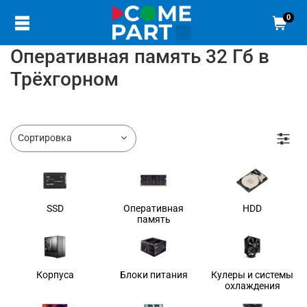
0
Оперативная память 32 Гб в
Трёхгорном
SSD
Оперативная
HDD
память
Корпуса
Блоки питания
Кулеры и системы
охлаждения