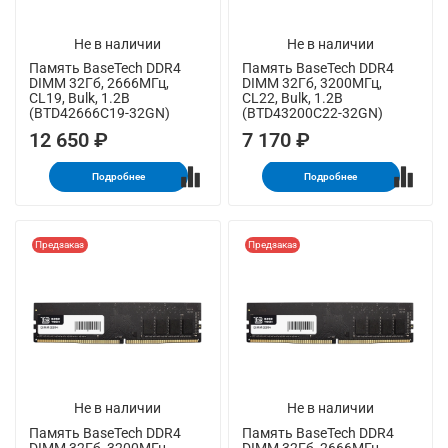
Не в наличии
Не в наличии
Память BaseTech DDR4
Память BaseTech DDR4
DIMM 32Гб, 2666МГц,
DIMM 32Гб, 3200МГц,
CL19, Bulk, 1.2В
CL22, Bulk, 1.2В
(BTD42666C19-32GN)
(BTD43200C22-32GN)
12 650 ₽
7 170 ₽
Подробнее
Подробнее
Предзаказ
Предзаказ
Не в наличии
Не в наличии
Память BaseTech DDR4
Память BaseTech DDR4
DIMM 32Гб, 3200МГц,
DIMM 32Гб, 2666МГц,