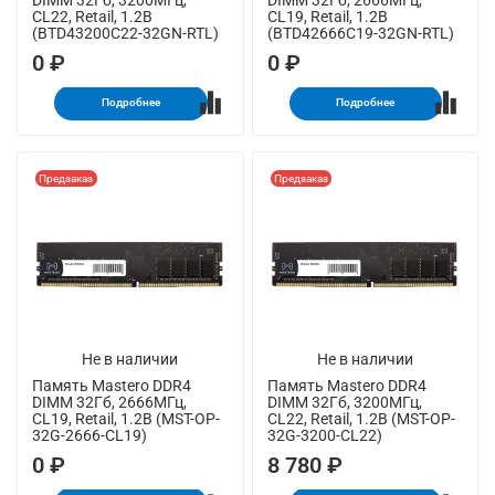
CL22, Retail, 1.2В
CL19, Retail, 1.2В
(BTD43200C22-32GN-RTL)
(BTD42666C19-32GN-RTL)
0 ₽
0 ₽
Подробнее
Подробнее
Предзаказ
Предзаказ
Не в наличии
Не в наличии
Память Mastero DDR4
Память Mastero DDR4
DIMM 32Гб, 2666МГц,
DIMM 32Гб, 3200МГц,
CL19, Retail, 1.2В (MST-OP-
CL22, Retail, 1.2В (MST-OP-
32G-2666-СL19)
32G-3200-СL22)
0 ₽
8 780 ₽