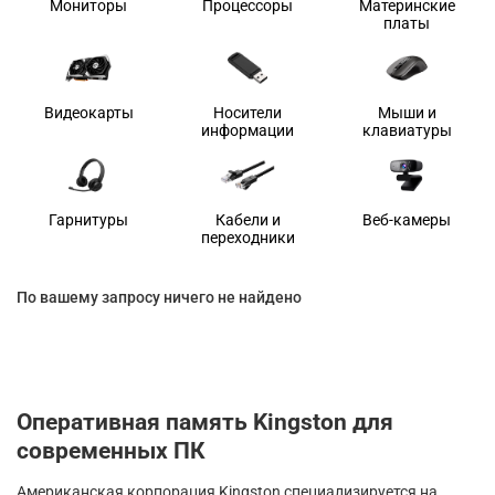
Мониторы
Процессоры
Материнские
платы
Видеокарты
Носители
Мыши и
информации
клавиатуры
Гарнитуры
Кабели и
Веб-камеры
переходники
По вашему запросу ничего не найдено
Оперативная память Kingston для
современных ПК
Американская корпорация Kingston специализируется на