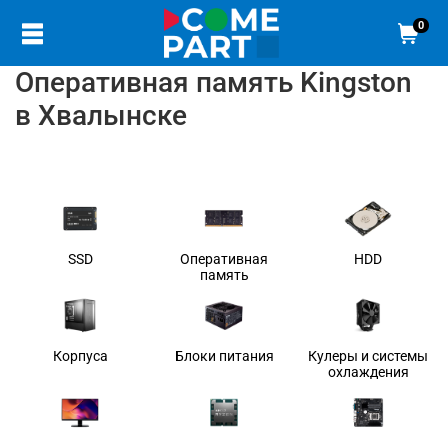
0
Оперативная память Kingston
в Хвалынске
SSD
Оперативная
HDD
память
Корпуса
Блоки питания
Кулеры и системы
охлаждения