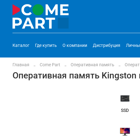
Каталог
Где купить
О компании
Дистрибуция
Личны
Главная
Come Part
Оперативная память
Операт
Оперативная память Kingston 
SSD