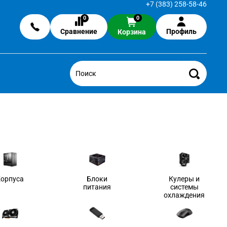
+7 (383) 258-58-46
0
0
Сравнение
Профиль
Корзина
Корпуса
Блоки
Кулеры и
питания
системы
охлаждения