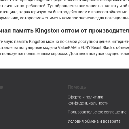
от личных потребностей. Тут обращается внимание на частоту и 
отенциал, характеризуются быстродействием и износостойкостью.
рмлению, которое может иметь немалое значение для потенциальн
ная память Kingston оптом от производител
тивную память Kingston можно по самой доступной цене в интерн
тавлены популярные модели ValueRAM и FURY Beast Black с объемом
я пользуется повышенным спросом. Доставка покупок осуществляет
ия
Помощь
Оферта и политика
конфиденциальности
Пользовательское соглашение
Условия обмена и возврата