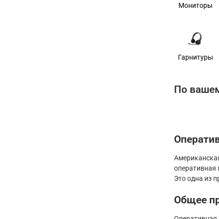
Мониторы
Гарнитуры
По вашем
Оператив
Американская
оперативная 
Это одна из 
Общее п
Оперативная 