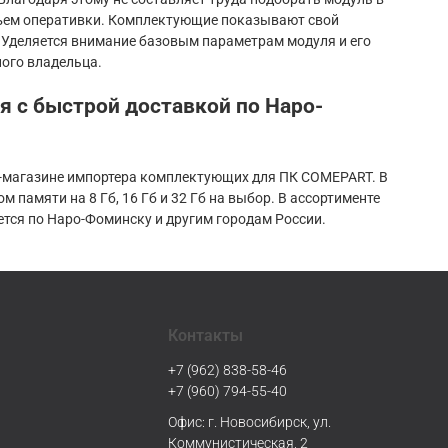
объем оперативки. Комплектующие показывают свой
 Уделяется внимание базовым параметрам модуля и его
ого владельца.
я с быстрой доставкой по Наро-
ет-магазине импортера комплектующих для ПК COMEPART. В
 памяти на 8 Гб, 16 Гб и 32 Гб на выбор. В ассортименте
тся по Наро-Фоминску и другим городам России.
Контакты
+7 (962) 838-58-46
+7 (960) 794-55-40
Офис: г. Новосибирск, ул.
Коммунистическая, 2