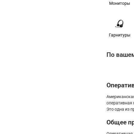
Мониторы
Гарнитуры
По вашем
Оператив
Американская
оперативная 
Это одна из 
Общее п
Оперативная 