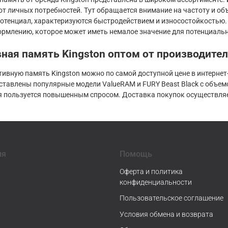
от личных потребностей. Тут обращается внимание на частоту и 
отенциал, характеризуются быстродействием и износостойкостью.
рмлению, которое может иметь немалое значение для потенциальн
ная память Kingston оптом от производител
тивную память Kingston можно по самой доступной цене в интерн
тавлены популярные модели ValueRAM и FURY Beast Black с объемом
я пользуется повышенным спросом. Доставка покупок осуществляе
ия
Помощь
Оферта и политика
конфиденциальности
Пользовательское соглашение
Условия обмена и возврата