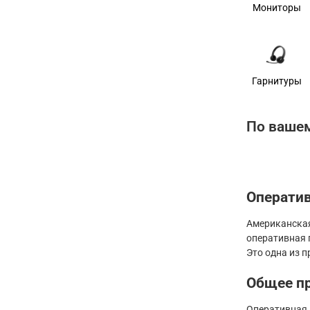
Мониторы
Гарнитуры
По вашем
Оператив
Американская
оперативная 
Это одна из 
Общее п
Оперативная 