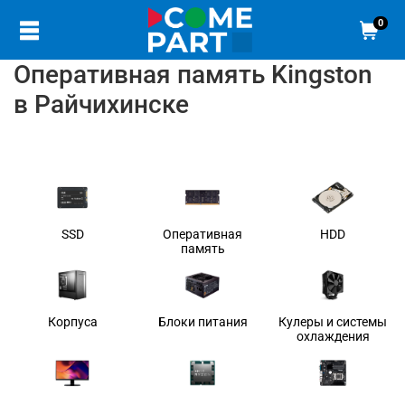
0
Оперативная память Kingston
в Райчихинске
SSD
Оперативная
HDD
память
Корпуса
Блоки питания
Кулеры и системы
охлаждения