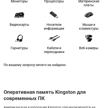
Мониторы
Процессоры
Материнские
платы
Видеокарты
Носители
Мыши и
информации
клавиатуры
Гарнитуры
Кабели и
Веб-камеры
переходники
По вашему запросу ничего не найдено
Оперативная память Kingston для
современных ПК
Американская корпорация Kingston специализируется на