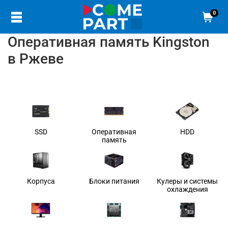
0
Оперативная память Kingston
в Ржеве
SSD
Оперативная
HDD
память
Корпуса
Блоки питания
Кулеры и системы
охлаждения