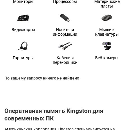
Мониторы
Процессоры
Материнские
платы
Видеокарты
Носители
Мыши и
информации
клавиатуры
Гарнитуры
Кабели и
Веб-камеры
переходники
По вашему запросу ничего не найдено
Оперативная память Kingston для
современных ПК
Американская корпорация Kingston специализируется на