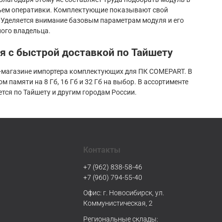
объем оперативки. Комплектующие показывают свой
 Уделяется внимание базовым параметрам модуля и его
ого владельца.
я с быстрой доставкой по Тайшету
ет-магазине импортера комплектующих для ПК COMEPART. В
 памяти на 8 Гб, 16 Гб и 32 Гб на выбор. В ассортименте
ся по Тайшету и другим городам России.
Контакты
+7 (962) 838-58-46
+7 (960) 794-55-40
Офис: г. Новосибирск, ул.
Коммунистическая, 2
Региональные склады: