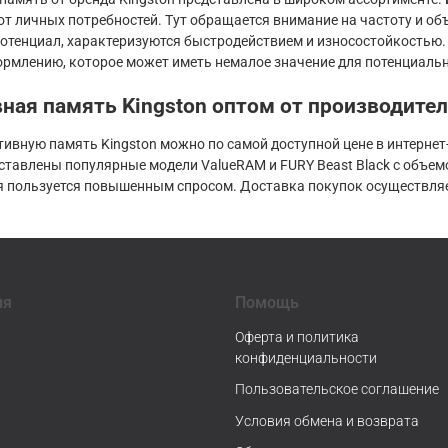
от личных потребностей. Тут обращается внимание на частоту и 
отенциал, характеризуются быстродействием и износостойкостью.
рмлению, которое может иметь немалое значение для потенциальн
ная память Kingston оптом от производител
тивную память Kingston можно по самой доступной цене в интерн
тавлены популярные модели ValueRAM и FURY Beast Black с объемом
я пользуется повышенным спросом. Доставка покупок осуществляет
ия
Помощь
Оферта и политика
конфиденциальности
Пользовательское соглашение
Условия обмена и возврата