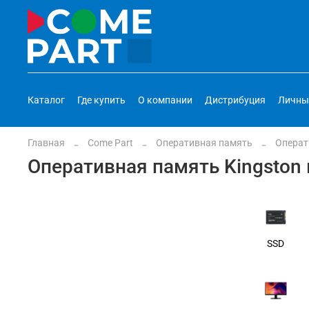
Каталог
Где купить
О компании
Дистрибуция
Личны
Главная
Come Part
Оперативная память
Операт
Оперативная память Kingston 
SSD