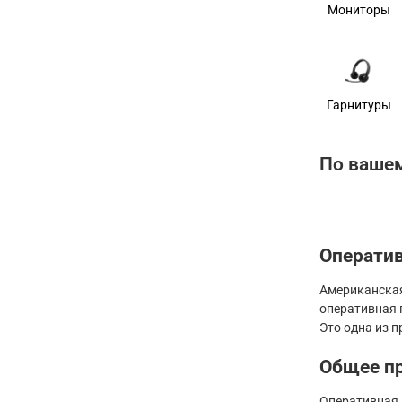
Мониторы
Гарнитуры
По вашем
Оператив
Американская
оперативная 
Это одна из 
Общее п
Оперативная 