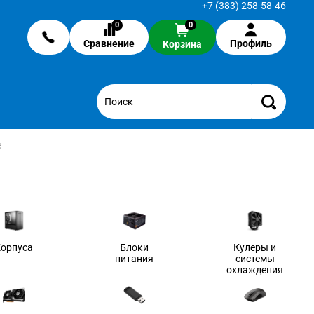
+7 (383) 258-58-46
0
0
Сравнение
Профиль
Корзина
е
Корпуса
Блоки
Кулеры и
питания
системы
охлаждения