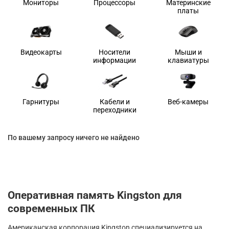
Мониторы
Процессоры
Материнские
платы
Видеокарты
Носители
Мыши и
информации
клавиатуры
Гарнитуры
Кабели и
Веб-камеры
переходники
По вашему запросу ничего не найдено
Оперативная память Kingston для
современных ПК
Американская корпорация Kingston специализируется на