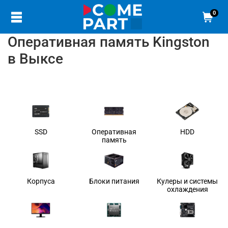
0
Оперативная память Kingston
в Выксе
SSD
Оперативная
HDD
память
Корпуса
Блоки питания
Кулеры и системы
охлаждения