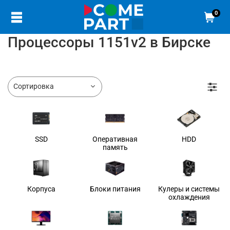
0
Процессоры 1151v2 в Бирске
SSD
Оперативная
HDD
память
Корпуса
Блоки питания
Кулеры и системы
охлаждения