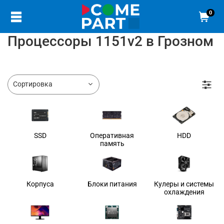
0
Процессоры 1151v2 в Грозном
SSD
Оперативная
HDD
память
Корпуса
Блоки питания
Кулеры и системы
охлаждения