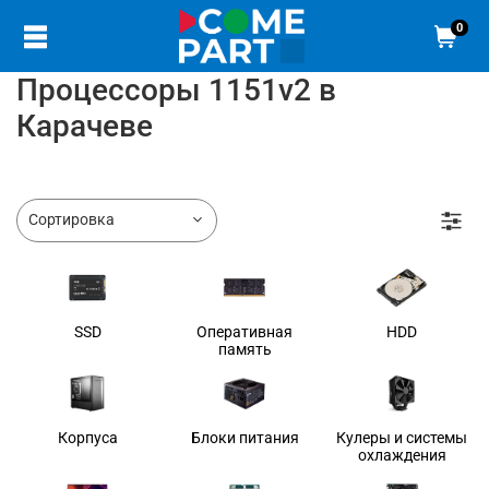
0
Процессоры 1151v2 в
Карачеве
SSD
Оперативная
HDD
память
Корпуса
Блоки питания
Кулеры и системы
охлаждения