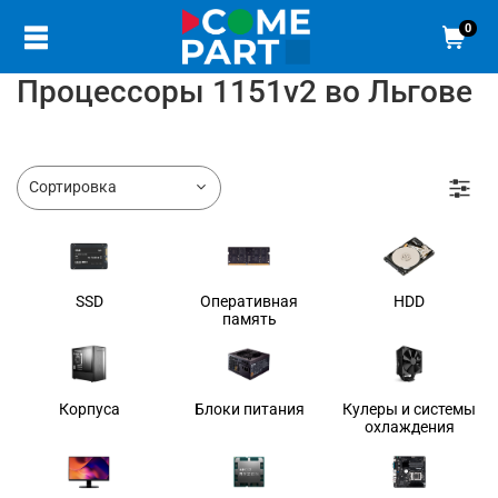
0
Процессоры 1151v2 во Льгове
SSD
Оперативная
HDD
память
Корпуса
Блоки питания
Кулеры и системы
охлаждения