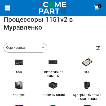
0
Процессоры 1151v2 в
Муравленко
SSD
Оперативная
HDD
память
Корпуса
Блоки питания
Кулеры и системы
охлаждения