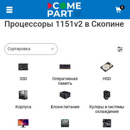
0
Процессоры 1151v2 в Скопине
SSD
Оперативная
HDD
память
Корпуса
Блоки питания
Кулеры и системы
охлаждения