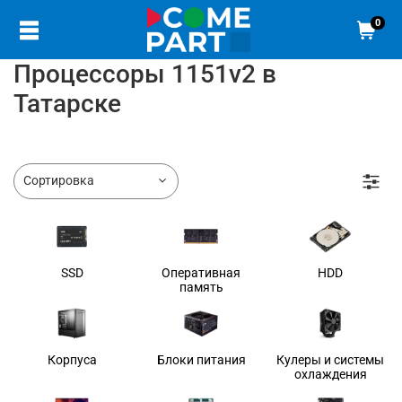
0
Процессоры 1151v2 в
Татарске
SSD
Оперативная
HDD
память
Корпуса
Блоки питания
Кулеры и системы
охлаждения