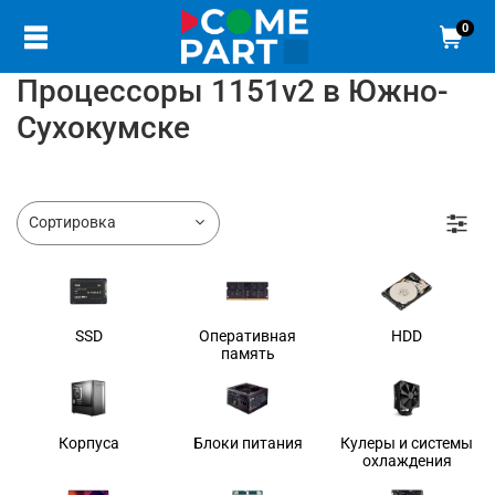
0
Процессоры 1151v2 в Южно-
Сухокумске
SSD
Оперативная
HDD
память
Корпуса
Блоки питания
Кулеры и системы
охлаждения