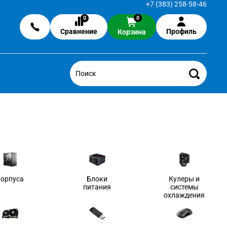
+7 (383) 258-58-46
0
0
Сравнение
Профиль
Корзина
Корпуса
Блоки
Кулеры и
питания
системы
охлаждения