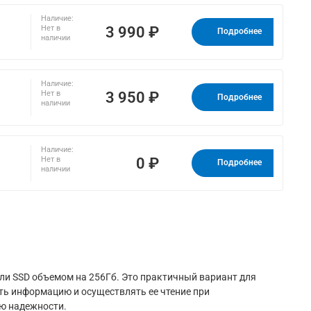
Наличие:
3 990 ₽
Нет в
Подробнее
наличии
Наличие:
3 950 ₽
Нет в
Подробнее
наличии
Наличие:
0 ₽
Нет в
Подробнее
наличии
и SSD объемом на 256Гб. Это практичный вариант для
ть информацию и осуществлять ее чтение при
ю надежности.