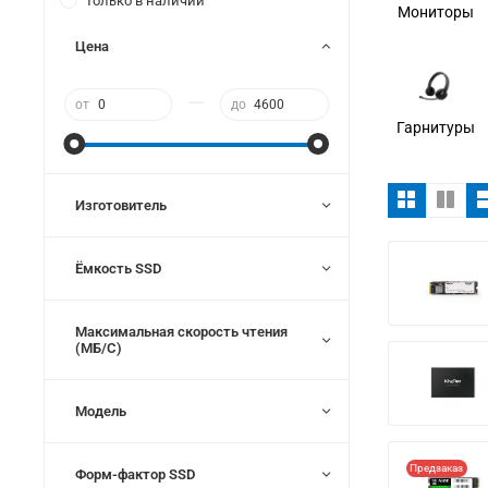
Только в наличии
Мониторы
Цена
—
от
до
Гарнитуры
Изготовитель
Ёмкость SSD
Максимальная скорость чтения
(МБ/С)
Модель
Предзаказ
Форм-фактор SSD