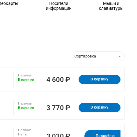
деокарты
Носители
Мыши и
информации
клавиатуры
Наличие:
4 600 ₽
В корзину
В наличии
Наличие:
3 770 ₽
В корзину
В наличии
Наличие:
3 030 ₽
Нет в
Подробнее