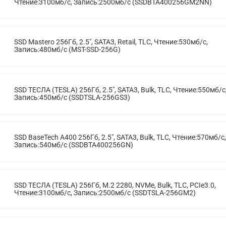
Чтение:3100мб/с, Запись:2500мб/с (SSDBTA400256GM2NN)
SSD Mastero 256Гб, 2.5", SATA3, Retail, TLC, Чтение:530мб/с,
Запись:480мб/с (MST-SSD-256G)
SSD ТЕСЛА (TESLA) 256Гб, 2.5", SATA3, Bulk, TLC, Чтение:550мб/с
Запись:450мб/с (SSDTSLA-256GS3)
SSD BaseTech A400 256Гб, 2.5", SATA3, Bulk, TLC, Чтение:570мб/с,
Запись:540мб/с (SSDBTA400256GN)
SSD ТЕСЛА (TESLA) 256Гб, M.2 2280, NVMe, Bulk, TLC, PCIe3.0,
Чтение:3100мб/с, Запись:2500мб/с (SSDTSLA-256GM2)