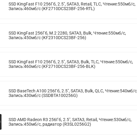
SSD KingFast F10 256Гб, 2.5", SATA3, Retail, TLC, Чтение:550мб/с,
Запись:460мб/с (KF2710DCS23BF-256-RTL)
SSD KingFast 256Гб, M.2 2280, SATA3, Bulk, Чтение:550мб/с,
Запись:450мб/с (KF2310DCS23BF-256)
SSD KingFast F10 256Гб, 2.5", SATA3, Bulk, TLC, Чтение:550мб/с,
Запись:460мб/с (KF2710DCS23BF-256-BLK)
SSD BaseTech A100 256Гб, 2.5", SATA3, Bulk, QLC, Чтение:540мб/с
Запись:430мб/с (SSDBTA100256G)
SSD AMD Radeon R3 256Гб, 2.5", SATA3, Retail, Чтение:530мб/с,
Запись:450мб/с, радиатор (R3SL0256G2)