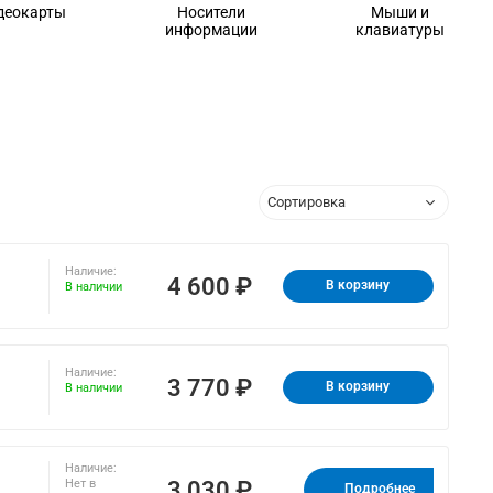
деокарты
Носители
Мыши и
информации
клавиатуры
Наличие:
4 600 ₽
В корзину
В наличии
Наличие:
3 770 ₽
В корзину
В наличии
Наличие:
3 030 ₽
Нет в
Подробнее