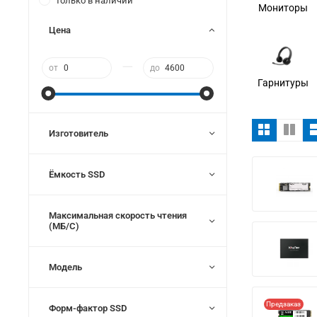
Только в наличии
Мониторы
Цена
—
от
до
Гарнитуры
Изготовитель
Ёмкость SSD
Максимальная скорость чтения
(МБ/С)
Модель
Предзаказ
Форм-фактор SSD