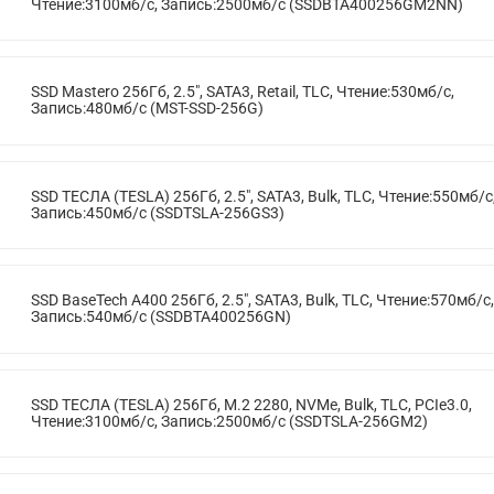
Чтение:3100мб/с, Запись:2500мб/с (SSDBTA400256GM2NN)
SSD Mastero 256Гб, 2.5", SATA3, Retail, TLC, Чтение:530мб/с,
Запись:480мб/с (MST-SSD-256G)
SSD ТЕСЛА (TESLA) 256Гб, 2.5", SATA3, Bulk, TLC, Чтение:550мб/с
Запись:450мб/с (SSDTSLA-256GS3)
SSD BaseTech A400 256Гб, 2.5", SATA3, Bulk, TLC, Чтение:570мб/с,
Запись:540мб/с (SSDBTA400256GN)
SSD ТЕСЛА (TESLA) 256Гб, M.2 2280, NVMe, Bulk, TLC, PCIe3.0,
Чтение:3100мб/с, Запись:2500мб/с (SSDTSLA-256GM2)