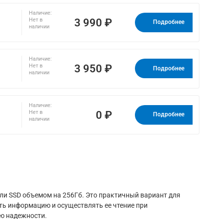
Наличие:
3 990 ₽
Нет в
Подробнее
наличии
Наличие:
3 950 ₽
Нет в
Подробнее
наличии
Наличие:
0 ₽
Нет в
Подробнее
наличии
и SSD объемом на 256Гб. Это практичный вариант для
ть информацию и осуществлять ее чтение при
ю надежности.