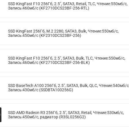
SSD KingFast F10 256Гб, 2.5", SATA3, Retail, TLC, Чтение:550мб/с,
Запись:460мб/с (KF2710DCS23BF-256-RTL)
SSD KingFast 256Гб, M.2 2280, SATA3, Bulk, Чтение:550мб/с,
Запись:450мб/с (KF2310DCS23BF-256)
SSD KingFast F10 256Гб, 2.5", SATA3, Bulk, TLC, Чтение:550мб/с,
Запись:460мб/с (KF2710DCS23BF-256-BLK)
SSD BaseTech A100 256Гб, 2.5", SATA3, Bulk, QLC, Чтение:540мб/с
Запись:430мб/с (SSDBTA100256G)
SSD AMD Radeon R3 256Гб, 2.5", SATA3, Retail, Чтение:530мб/с,
Запись:450мб/с, радиатор (R3SL0256G2)