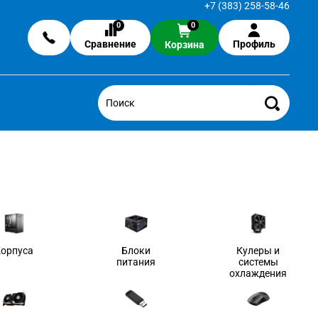
+7 (383) 258-58-46
0
0
Сравнение
Профиль
Корзина
Корпуса
Блоки
Кулеры и
питания
системы
охлаждения