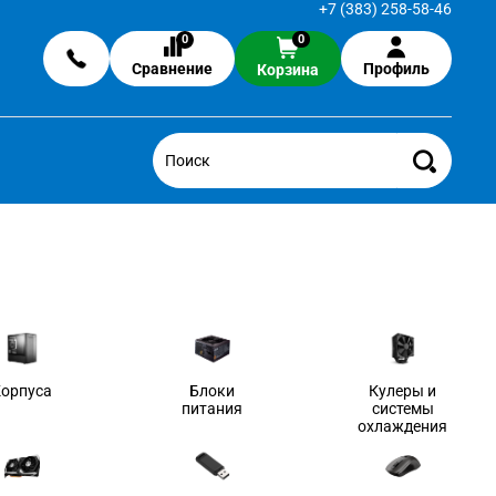
+7 (383) 258-58-46
0
0
Сравнение
Профиль
Корзина
Корпуса
Блоки
Кулеры и
питания
системы
охлаждения