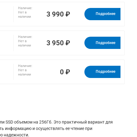
Наличие:
3 990 ₽
Нет в
Подробнее
наличии
Наличие:
3 950 ₽
Нет в
Подробнее
наличии
Наличие:
0 ₽
Нет в
Подробнее
наличии
и SSD объемом на 256Гб. Это практичный вариант для
ть информацию и осуществлять ее чтение при
ю надежности.