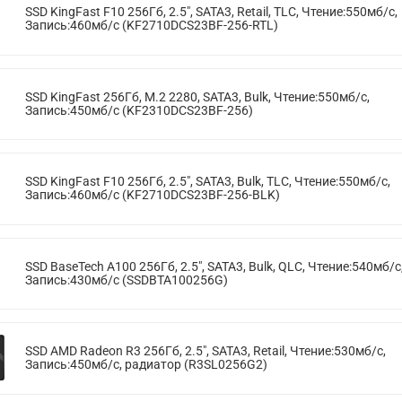
SSD KingFast F10 256Гб, 2.5", SATA3, Retail, TLC, Чтение:550мб/с,
Запись:460мб/с (KF2710DCS23BF-256-RTL)
SSD KingFast 256Гб, M.2 2280, SATA3, Bulk, Чтение:550мб/с,
Запись:450мб/с (KF2310DCS23BF-256)
SSD KingFast F10 256Гб, 2.5", SATA3, Bulk, TLC, Чтение:550мб/с,
Запись:460мб/с (KF2710DCS23BF-256-BLK)
SSD BaseTech A100 256Гб, 2.5", SATA3, Bulk, QLC, Чтение:540мб/с
Запись:430мб/с (SSDBTA100256G)
SSD AMD Radeon R3 256Гб, 2.5", SATA3, Retail, Чтение:530мб/с,
Запись:450мб/с, радиатор (R3SL0256G2)