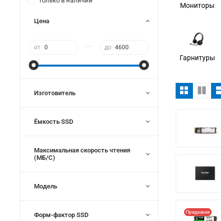
Только в наличии
Мониторы
Цена
—
от
до
Гарнитуры
Изготовитель
Ёмкость SSD
Максимальная скорость чтения
(МБ/С)
Модель
Предзаказ
Форм-фактор SSD