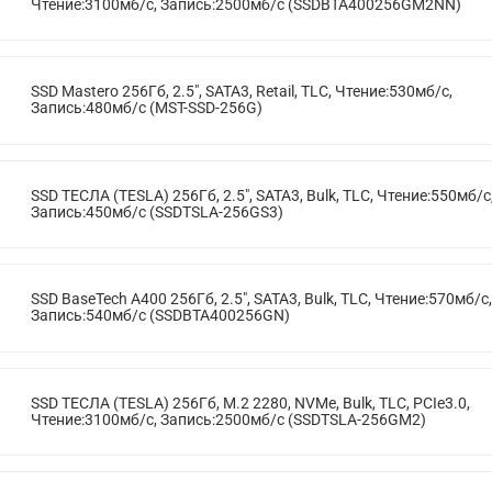
Чтение:3100мб/с, Запись:2500мб/с (SSDBTA400256GM2NN)
SSD Mastero 256Гб, 2.5", SATA3, Retail, TLC, Чтение:530мб/с,
Запись:480мб/с (MST-SSD-256G)
SSD ТЕСЛА (TESLA) 256Гб, 2.5", SATA3, Bulk, TLC, Чтение:550мб/с
Запись:450мб/с (SSDTSLA-256GS3)
SSD BaseTech A400 256Гб, 2.5", SATA3, Bulk, TLC, Чтение:570мб/с,
Запись:540мб/с (SSDBTA400256GN)
SSD ТЕСЛА (TESLA) 256Гб, M.2 2280, NVMe, Bulk, TLC, PCIe3.0,
Чтение:3100мб/с, Запись:2500мб/с (SSDTSLA-256GM2)