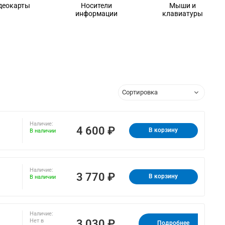
деокарты
Носители
Мыши и
информации
клавиатуры
Наличие:
4 600 ₽
В корзину
В наличии
Наличие:
3 770 ₽
В корзину
В наличии
Наличие:
3 030 ₽
Нет в
Подробнее