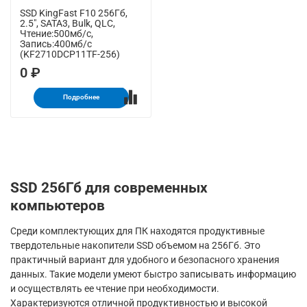
SSD KingFast F10 256Гб,
2.5", SATA3, Bulk, QLC,
Чтение:500мб/с,
Запись:400мб/с
(KF2710DCP11TF-256)
0 ₽
Подробнее
SSD 256Гб для современных
компьютеров
Среди комплектующих для ПК находятся продуктивные
твердотельные накопители SSD объемом на 256Гб. Это
практичный вариант для удобного и безопасного хранения
данных. Такие модели умеют быстро записывать информацию
и осуществлять ее чтение при необходимости.
Характеризуются отличной продуктивностью и высокой