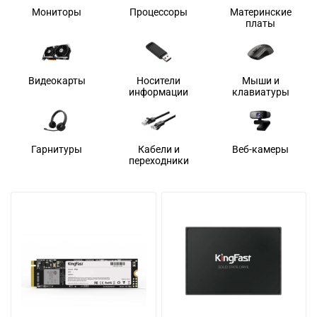
Мониторы
Процессоры
Материнские
платы
Видеокарты
Носители
Мыши и
информации
клавиатуры
Гарнитуры
Кабели и
Веб-камеры
переходники