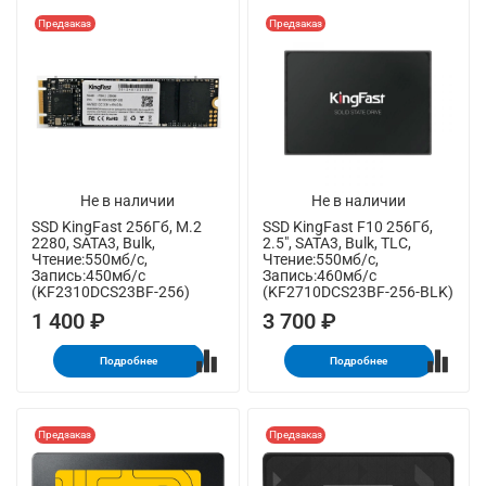
Предзаказ
Предзаказ
Не в наличии
Не в наличии
SSD KingFast 256Гб, M.2
SSD KingFast F10 256Гб,
2280, SATA3, Bulk,
2.5", SATA3, Bulk, TLC,
Чтение:550мб/с,
Чтение:550мб/с,
Запись:450мб/с
Запись:460мб/с
(KF2310DCS23BF-256)
(KF2710DCS23BF-256-BLK)
1 400 ₽
3 700 ₽
Подробнее
Подробнее
Предзаказ
Предзаказ