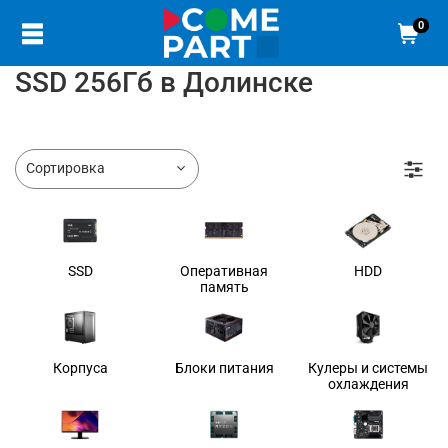
0
SSD 256Гб в Долинске
SSD
Оперативная
HDD
память
Корпуса
Блоки питания
Кулеры и системы
охлаждения