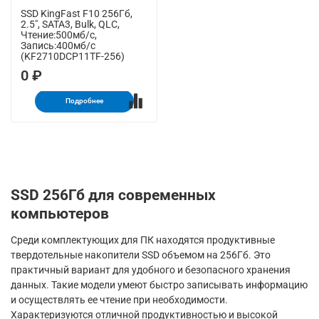
SSD KingFast F10 256Гб,
2.5", SATA3, Bulk, QLC,
Чтение:500мб/с,
Запись:400мб/с
(KF2710DCP11TF-256)
0 ₽
Подробнее
SSD 256Гб для современных
компьютеров
Среди комплектующих для ПК находятся продуктивные
твердотельные накопители SSD объемом на 256Гб. Это
практичный вариант для удобного и безопасного хранения
данных. Такие модели умеют быстро записывать информацию
и осуществлять ее чтение при необходимости.
Характеризуются отличной продуктивностью и высокой