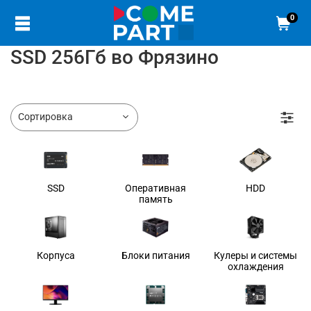
0
SSD 256Гб во Фрязино
SSD
Оперативная
HDD
память
Корпуса
Блоки питания
Кулеры и системы
охлаждения