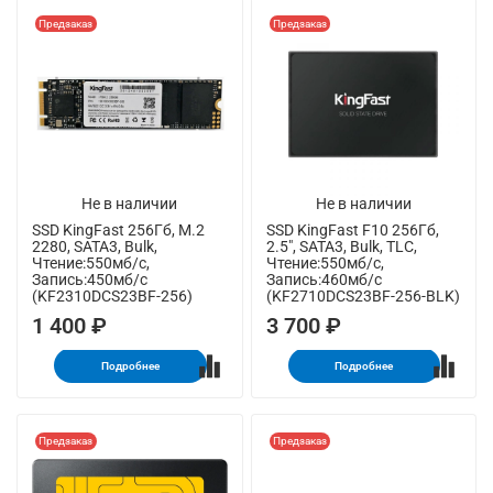
Предзаказ
Предзаказ
Не в наличии
Не в наличии
SSD KingFast 256Гб, M.2
SSD KingFast F10 256Гб,
2280, SATA3, Bulk,
2.5", SATA3, Bulk, TLC,
Чтение:550мб/с,
Чтение:550мб/с,
Запись:450мб/с
Запись:460мб/с
(KF2310DCS23BF-256)
(KF2710DCS23BF-256-BLK)
1 400 ₽
3 700 ₽
Подробнее
Подробнее
Предзаказ
Предзаказ