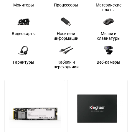
Мониторы
Процессоры
Материнские
платы
Видеокарты
Носители
Мыши и
информации
клавиатуры
Гарнитуры
Кабели и
Веб-камеры
переходники