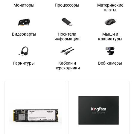
Мониторы
Процессоры
Материнские
платы
Видеокарты
Носители
Мыши и
информации
клавиатуры
Гарнитуры
Кабели и
Веб-камеры
переходники