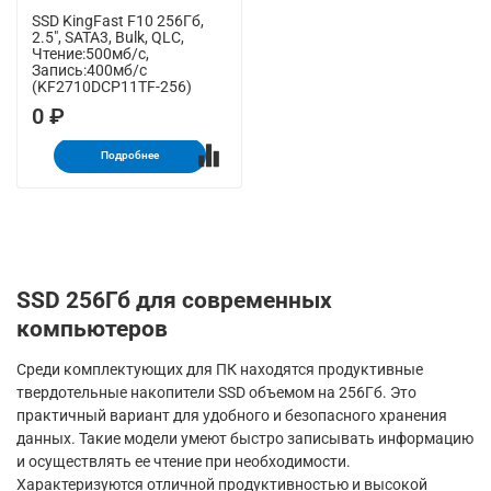
SSD KingFast F10 256Гб,
2.5", SATA3, Bulk, QLC,
Чтение:500мб/с,
Запись:400мб/с
(KF2710DCP11TF-256)
0 ₽
Подробнее
SSD 256Гб для современных
компьютеров
Среди комплектующих для ПК находятся продуктивные
твердотельные накопители SSD объемом на 256Гб. Это
практичный вариант для удобного и безопасного хранения
данных. Такие модели умеют быстро записывать информацию
и осуществлять ее чтение при необходимости.
Характеризуются отличной продуктивностью и высокой