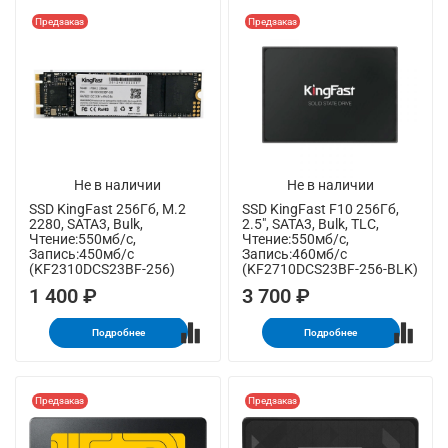
Предзаказ
Предзаказ
Не в наличии
Не в наличии
SSD KingFast 256Гб, M.2
SSD KingFast F10 256Гб,
2280, SATA3, Bulk,
2.5", SATA3, Bulk, TLC,
Чтение:550мб/с,
Чтение:550мб/с,
Запись:450мб/с
Запись:460мб/с
(KF2310DCS23BF-256)
(KF2710DCS23BF-256-BLK)
1 400 ₽
3 700 ₽
Подробнее
Подробнее
Предзаказ
Предзаказ