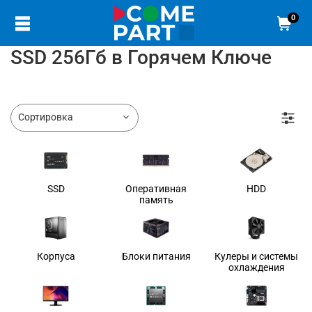
0
SSD 256Гб в Горячем Ключе
SSD
Оперативная
HDD
память
Корпуса
Блоки питания
Кулеры и системы
охлаждения