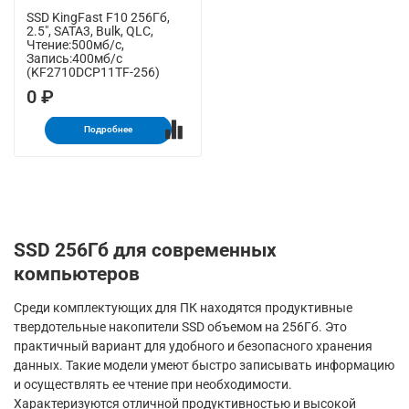
SSD KingFast F10 256Гб,
2.5", SATA3, Bulk, QLC,
Чтение:500мб/с,
Запись:400мб/с
(KF2710DCP11TF-256)
0 ₽
Подробнее
SSD 256Гб для современных
компьютеров
Среди комплектующих для ПК находятся продуктивные
твердотельные накопители SSD объемом на 256Гб. Это
практичный вариант для удобного и безопасного хранения
данных. Такие модели умеют быстро записывать информацию
и осуществлять ее чтение при необходимости.
Характеризуются отличной продуктивностью и высокой