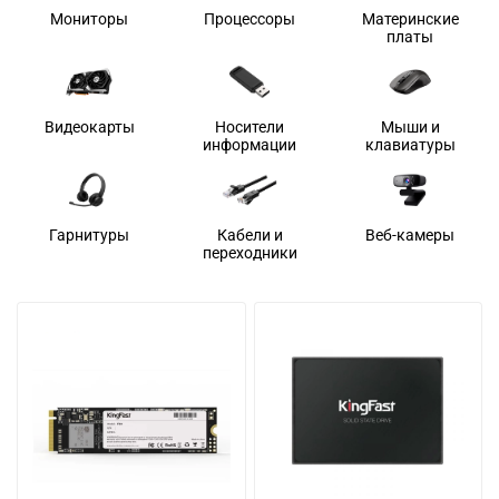
Мониторы
Процессоры
Материнские
платы
Видеокарты
Носители
Мыши и
информации
клавиатуры
Гарнитуры
Кабели и
Веб-камеры
переходники