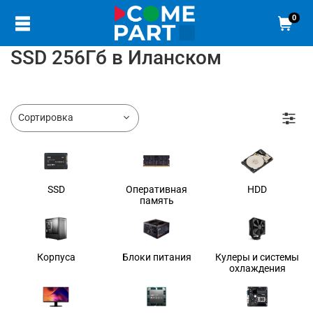
0
SSD 256Гб в Иланском
SSD
Оперативная
HDD
память
Корпуса
Блоки питания
Кулеры и системы
охлаждения