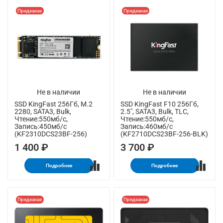
Предзаказ
Предзаказ
Не в наличии
Не в наличии
SSD KingFast 256Гб, M.2
SSD KingFast F10 256Гб,
2280, SATA3, Bulk,
2.5", SATA3, Bulk, TLC,
Чтение:550мб/с,
Чтение:550мб/с,
Запись:450мб/с
Запись:460мб/с
(KF2310DCS23BF-256)
(KF2710DCS23BF-256-BLK)
1 400 ₽
3 700 ₽
Подробнее
Подробнее
Предзаказ
Предзаказ