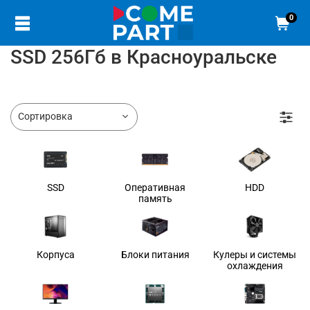
0
SSD 256Гб в Красноуральске
SSD
Оперативная
HDD
память
Корпуса
Блоки питания
Кулеры и системы
охлаждения