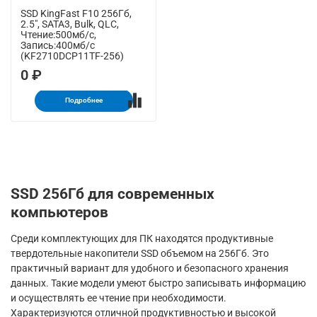
SSD KingFast F10 256Гб,
2.5", SATA3, Bulk, QLC,
Чтение:500мб/с,
Запись:400мб/с
(KF2710DCP11TF-256)
0 ₽
Подробнее
SSD 256Гб для современных
компьютеров
Среди комплектующих для ПК находятся продуктивные
твердотельные накопители SSD объемом на 256Гб. Это
практичный вариант для удобного и безопасного хранения
данных. Такие модели умеют быстро записывать информацию
и осуществлять ее чтение при необходимости.
Характеризуются отличной продуктивностью и высокой