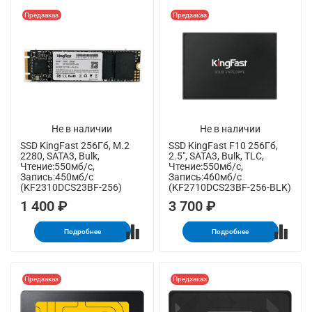
Предзаказ
Предзаказ
Не в наличии
Не в наличии
SSD KingFast 256Гб, M.2
SSD KingFast F10 256Гб,
2280, SATA3, Bulk,
2.5", SATA3, Bulk, TLC,
Чтение:550мб/с,
Чтение:550мб/с,
Запись:450мб/с
Запись:460мб/с
(KF2310DCS23BF-256)
(KF2710DCS23BF-256-BLK)
1 400 ₽
3 700 ₽
Подробнее
Подробнее
Предзаказ
Предзаказ