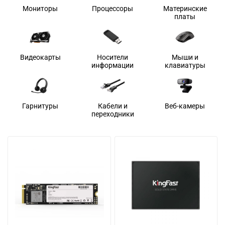
Мониторы
Процессоры
Материнские
платы
Видеокарты
Носители
Мыши и
информации
клавиатуры
Гарнитуры
Кабели и
Веб-камеры
переходники