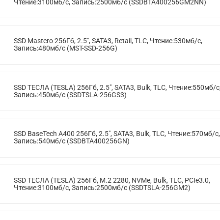
Чтение:3100мб/с, Запись:2500мб/с (SSDBTA400256GM2NN)
SSD Mastero 256Гб, 2.5", SATA3, Retail, TLC, Чтение:530мб/с,
Запись:480мб/с (MST-SSD-256G)
SSD ТЕСЛА (TESLA) 256Гб, 2.5", SATA3, Bulk, TLC, Чтение:550мб/с
Запись:450мб/с (SSDTSLA-256GS3)
SSD BaseTech A400 256Гб, 2.5", SATA3, Bulk, TLC, Чтение:570мб/с,
Запись:540мб/с (SSDBTA400256GN)
SSD ТЕСЛА (TESLA) 256Гб, M.2 2280, NVMe, Bulk, TLC, PCIe3.0,
Чтение:3100мб/с, Запись:2500мб/с (SSDTSLA-256GM2)