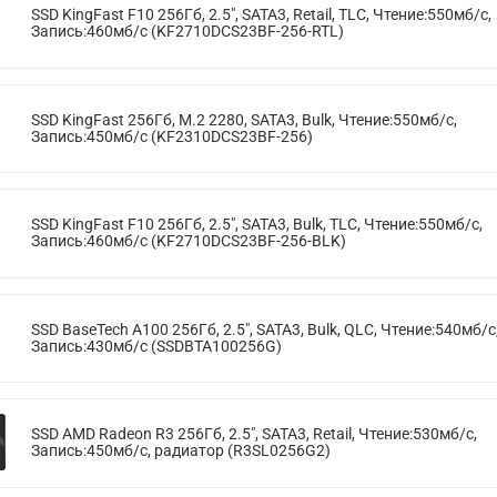
SSD KingFast F10 256Гб, 2.5", SATA3, Retail, TLC, Чтение:550мб/с,
Запись:460мб/с (KF2710DCS23BF-256-RTL)
SSD KingFast 256Гб, M.2 2280, SATA3, Bulk, Чтение:550мб/с,
Запись:450мб/с (KF2310DCS23BF-256)
SSD KingFast F10 256Гб, 2.5", SATA3, Bulk, TLC, Чтение:550мб/с,
Запись:460мб/с (KF2710DCS23BF-256-BLK)
SSD BaseTech A100 256Гб, 2.5", SATA3, Bulk, QLC, Чтение:540мб/с
Запись:430мб/с (SSDBTA100256G)
SSD AMD Radeon R3 256Гб, 2.5", SATA3, Retail, Чтение:530мб/с,
Запись:450мб/с, радиатор (R3SL0256G2)