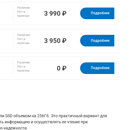
Наличие:
3 990 ₽
Нет в
Подробнее
наличии
Наличие:
3 950 ₽
Нет в
Подробнее
наличии
Наличие:
0 ₽
Нет в
Подробнее
наличии
и SSD объемом на 256Гб. Это практичный вариант для
ть информацию и осуществлять ее чтение при
ю надежности.