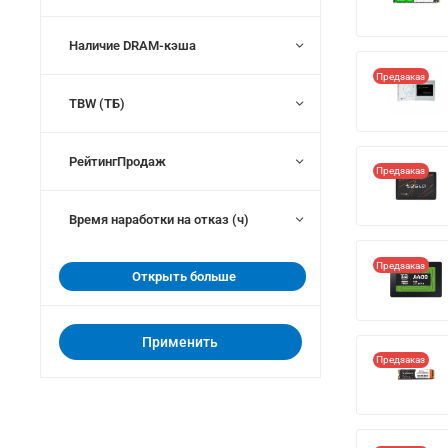
Наличие DRAM-кэша
Предзаказ
TBW (ТБ)
РейтингПродаж
Предзаказ
Время наработки на отказ (ч)
Предзаказ
Открыть больше
Применить
Предзаказ