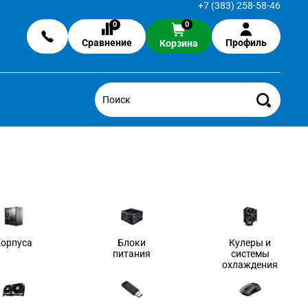
+7 (383) 258-58-46
0
0
Сравнение
Профиль
Корзина
Корпуса
Блоки
Кулеры и
питания
системы
охлаждения