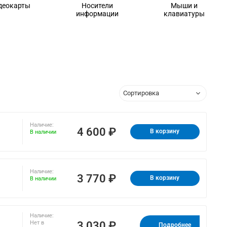
деокарты
Носители
Мыши и
информации
клавиатуры
Наличие:
4 600 ₽
В корзину
В наличии
Наличие:
3 770 ₽
В корзину
В наличии
Наличие:
3 030 ₽
Нет в
Подробнее