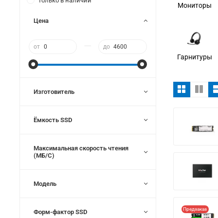
Только в наличии
Мониторы
Цена
—
от
до
Гарнитуры
Изготовитель
Ёмкость SSD
Максимальная скорость чтения
(МБ/С)
Модель
Предзаказ
Форм-фактор SSD