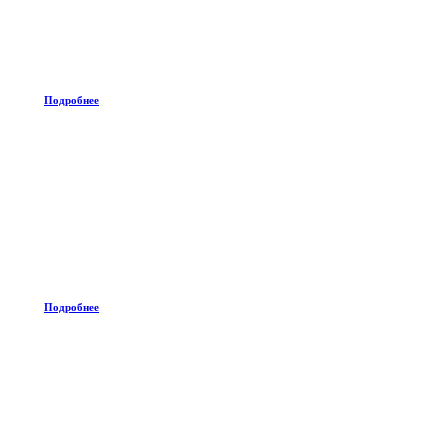
Подробнее
Подробнее