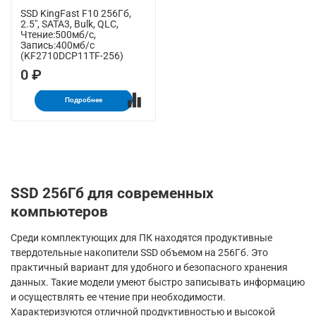
SSD KingFast F10 256Гб,
2.5", SATA3, Bulk, QLC,
Чтение:500мб/с,
Запись:400мб/с
(KF2710DCP11TF-256)
0 ₽
Подробнее
SSD 256Гб для современных
компьютеров
Среди комплектующих для ПК находятся продуктивные
твердотельные накопители SSD объемом на 256Гб. Это
практичный вариант для удобного и безопасного хранения
данных. Такие модели умеют быстро записывать информацию
и осуществлять ее чтение при необходимости.
Характеризуются отличной продуктивностью и высокой