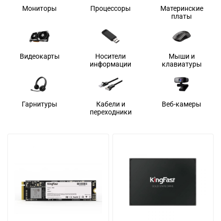
Мониторы
Процессоры
Материнские
платы
Видеокарты
Носители
Мыши и
информации
клавиатуры
Гарнитуры
Кабели и
Веб-камеры
переходники