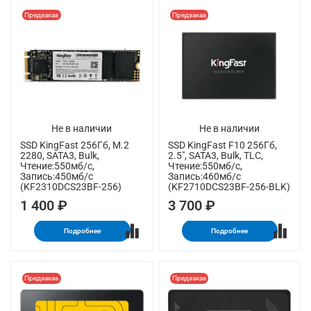
Предзаказ
Предзаказ
Не в наличии
Не в наличии
SSD KingFast 256Гб, M.2
SSD KingFast F10 256Гб,
2280, SATA3, Bulk,
2.5", SATA3, Bulk, TLC,
Чтение:550мб/с,
Чтение:550мб/с,
Запись:450мб/с
Запись:460мб/с
(KF2310DCS23BF-256)
(KF2710DCS23BF-256-BLK)
1 400 ₽
3 700 ₽
Подробнее
Подробнее
Предзаказ
Предзаказ