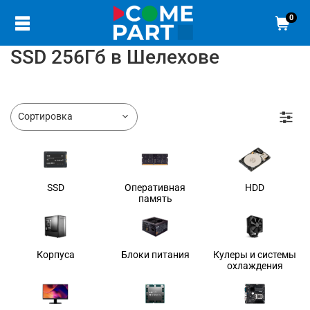
0
SSD 256Гб в Шелехове
SSD
Оперативная
HDD
память
Корпуса
Блоки питания
Кулеры и системы
охлаждения