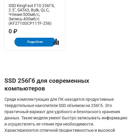
SSD KingFast F10 256Гб,
2.5", SATA3, Bulk, QLC,
Чтение:500мб/с,
Запись:400мб/с
(KF2710DCP11TF-256)
0 ₽
Подробнее
SSD 256Гб для современных
компьютеров
Среди комплектующих для ПК находятся продуктивные
твердотельные накопители SSD объемом на 256Гб. Это
практичный вариант для удобного и безопасного хранения
данных. Такие модели умеют быстро записывать информацию
и осуществлять ее чтение при необходимости.
Характеризуются отличной продуктивностью и высокой