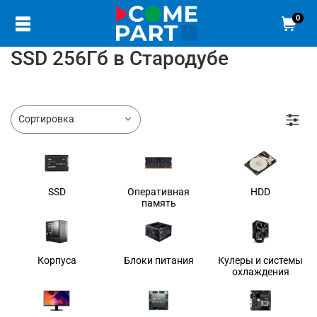
0
SSD 256Гб в Стародубе
SSD
Оперативная
HDD
память
Корпуса
Блоки питания
Кулеры и системы
охлаждения