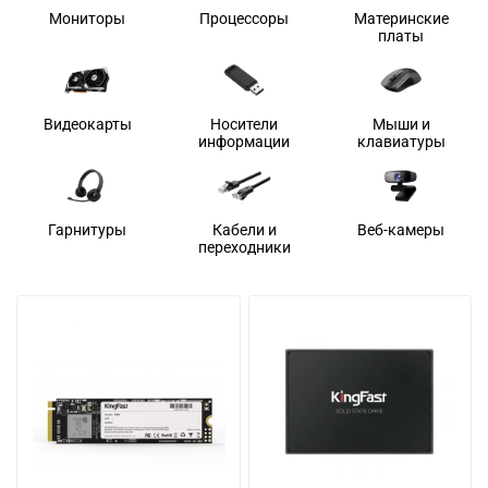
Мониторы
Процессоры
Материнские
платы
Видеокарты
Носители
Мыши и
информации
клавиатуры
Гарнитуры
Кабели и
Веб-камеры
переходники