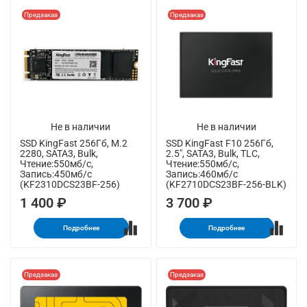
Предзаказ
Предзаказ
Не в наличии
Не в наличии
SSD KingFast 256Гб, M.2
SSD KingFast F10 256Гб,
2280, SATA3, Bulk,
2.5", SATA3, Bulk, TLC,
Чтение:550мб/с,
Чтение:550мб/с,
Запись:450мб/с
Запись:460мб/с
(KF2310DCS23BF-256)
(KF2710DCS23BF-256-BLK)
1 400 ₽
3 700 ₽
Подробнее
Подробнее
Предзаказ
Предзаказ