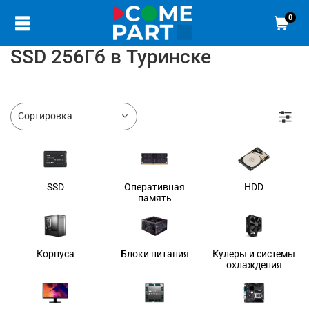
0
SSD 256Гб в Туринске
SSD
Оперативная
HDD
память
Корпуса
Блоки питания
Кулеры и системы
охлаждения