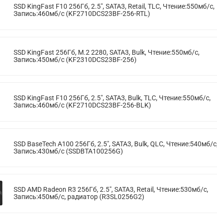
SSD KingFast F10 256Гб, 2.5", SATA3, Retail, TLC, Чтение:550мб/с,
Запись:460мб/с (KF2710DCS23BF-256-RTL)
SSD KingFast 256Гб, M.2 2280, SATA3, Bulk, Чтение:550мб/с,
Запись:450мб/с (KF2310DCS23BF-256)
SSD KingFast F10 256Гб, 2.5", SATA3, Bulk, TLC, Чтение:550мб/с,
Запись:460мб/с (KF2710DCS23BF-256-BLK)
SSD BaseTech A100 256Гб, 2.5", SATA3, Bulk, QLC, Чтение:540мб/с
Запись:430мб/с (SSDBTA100256G)
SSD AMD Radeon R3 256Гб, 2.5", SATA3, Retail, Чтение:530мб/с,
Запись:450мб/с, радиатор (R3SL0256G2)