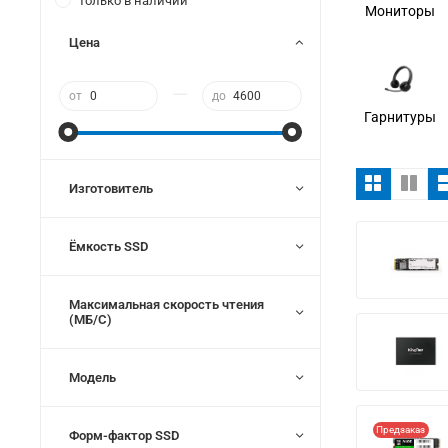
Только в наличии
Мониторы
Цена
—
от
до
Гарнитуры
Изготовитель
Ёмкость SSD
Максимальная скорость чтения
(МБ/С)
Модель
Предзаказ
Форм-фактор SSD