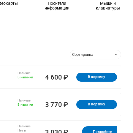
деокарты
Носители
Мыши и
информации
клавиатуры
Наличие:
4 600 ₽
В корзину
В наличии
Наличие:
3 770 ₽
В корзину
В наличии
Наличие:
3 030 ₽
Нет в
Подробнее