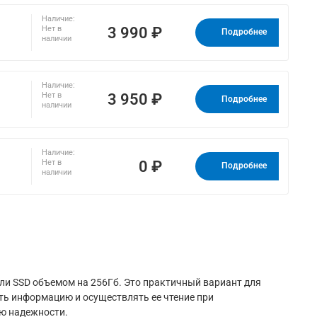
Наличие:
3 990 ₽
Нет в
Подробнее
наличии
Наличие:
3 950 ₽
Нет в
Подробнее
наличии
Наличие:
0 ₽
Нет в
Подробнее
наличии
и SSD объемом на 256Гб. Это практичный вариант для
ть информацию и осуществлять ее чтение при
ю надежности.