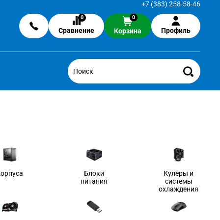
+7 (383) 258-58-46
0
0
Сравнение
Профиль
Корзина
Корпуса
Блоки
Кулеры и
питания
системы
охлаждения