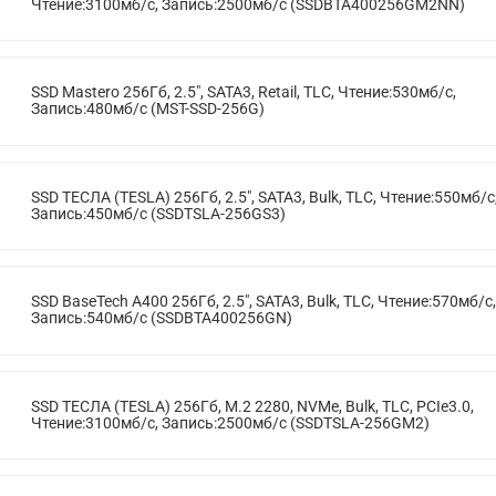
Чтение:3100мб/с, Запись:2500мб/с (SSDBTA400256GM2NN)
SSD Mastero 256Гб, 2.5", SATA3, Retail, TLC, Чтение:530мб/с,
Запись:480мб/с (MST-SSD-256G)
SSD ТЕСЛА (TESLA) 256Гб, 2.5", SATA3, Bulk, TLC, Чтение:550мб/с
Запись:450мб/с (SSDTSLA-256GS3)
SSD BaseTech A400 256Гб, 2.5", SATA3, Bulk, TLC, Чтение:570мб/с,
Запись:540мб/с (SSDBTA400256GN)
SSD ТЕСЛА (TESLA) 256Гб, M.2 2280, NVMe, Bulk, TLC, PCIe3.0,
Чтение:3100мб/с, Запись:2500мб/с (SSDTSLA-256GM2)