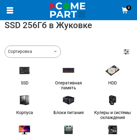
0
SSD 256Гб в Жуковке
SSD
Оперативная
HDD
память
Корпуса
Блоки питания
Кулеры и системы
охлаждения