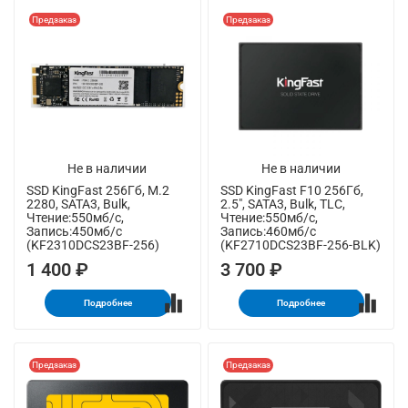
Предзаказ
Предзаказ
Не в наличии
Не в наличии
SSD KingFast 256Гб, M.2
SSD KingFast F10 256Гб,
2280, SATA3, Bulk,
2.5", SATA3, Bulk, TLC,
Чтение:550мб/с,
Чтение:550мб/с,
Запись:450мб/с
Запись:460мб/с
(KF2310DCS23BF-256)
(KF2710DCS23BF-256-BLK)
1 400 ₽
3 700 ₽
Подробнее
Подробнее
Предзаказ
Предзаказ