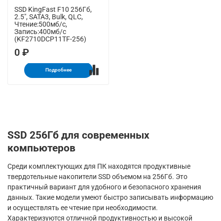
SSD KingFast F10 256Гб,
2.5", SATA3, Bulk, QLC,
Чтение:500мб/с,
Запись:400мб/с
(KF2710DCP11TF-256)
0 ₽
Подробнее
SSD 256Гб для современных
компьютеров
Среди комплектующих для ПК находятся продуктивные
твердотельные накопители SSD объемом на 256Гб. Это
практичный вариант для удобного и безопасного хранения
данных. Такие модели умеют быстро записывать информацию
и осуществлять ее чтение при необходимости.
Характеризуются отличной продуктивностью и высокой