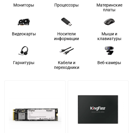
Мониторы
Процессоры
Материнские
платы
Видеокарты
Носители
Мыши и
информации
клавиатуры
Гарнитуры
Кабели и
Веб-камеры
переходники