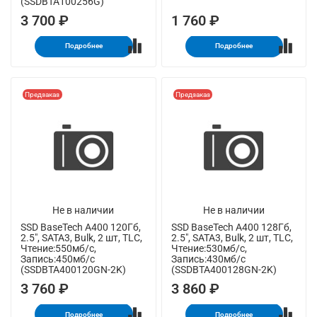
(SSDBTA100256G)
3 700 ₽
1 760 ₽
Подробнее
Подробнее
Предзаказ
Предзаказ
Не в наличии
Не в наличии
SSD BaseTech A400 120Гб,
SSD BaseTech A400 128Гб,
2.5", SATA3, Bulk, 2 шт, TLC,
2.5", SATA3, Bulk, 2 шт, TLC,
Чтение:550мб/с,
Чтение:530мб/с,
Запись:450мб/с
Запись:430мб/с
(SSDBTA400120GN-2K)
(SSDBTA400128GN-2K)
3 760 ₽
3 860 ₽
Подробнее
Подробнее