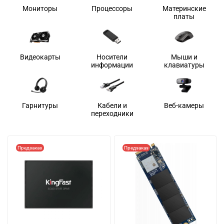
Мониторы
Процессоры
Материнские
платы
Видеокарты
Носители
Мыши и
информации
клавиатуры
Гарнитуры
Кабели и
Веб-камеры
переходники
Предзаказ
Предзаказ