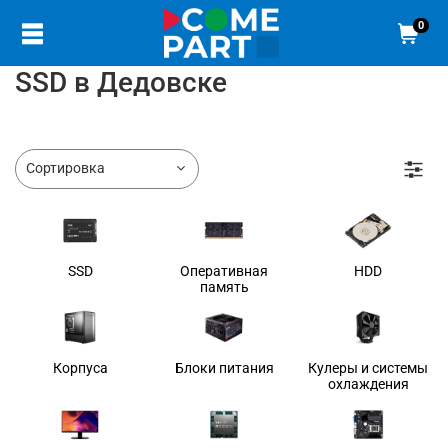
0
SSD в Дедовске
SSD
Оперативная
HDD
память
Корпуса
Блоки питания
Кулеры и системы
охлаждения