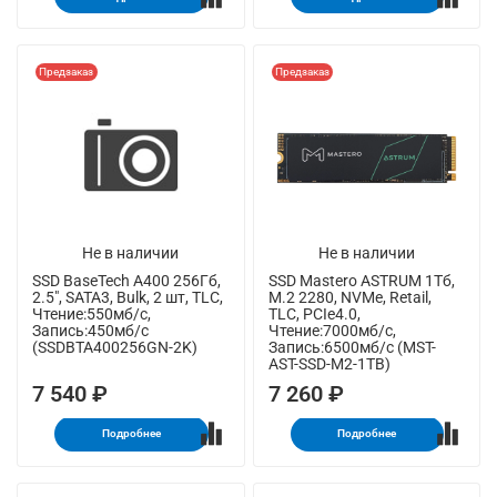
Предзаказ
Предзаказ
Не в наличии
Не в наличии
SSD BaseTech A400 256Гб,
SSD Mastero ASTRUM 1Тб,
2.5", SATA3, Bulk, 2 шт, TLC,
M.2 2280, NVMe, Retail,
Чтение:550мб/с,
TLC, PCIe4.0,
Запись:450мб/с
Чтение:7000мб/с,
(SSDBTA400256GN-2K)
Запись:6500мб/с (MST-
AST-SSD-M2-1TB)
7 540 ₽
7 260 ₽
Подробнее
Подробнее