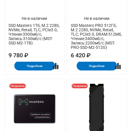
Не в наличии
Не в наличии
SSD Mastero 1Тб, M.2 2280,
SSD Mastero PRO 512Гб,
NVMe, Retail, TLC, PCIe3.0,
M.2 2280, NVMe, Retail,
Чтение:3300мб/с,
TLC, PCIe3.0, DRAM:512Мб,
Запись:3100мб/с (MST-
Чтение:3400мб/с,
SSD-M2-1TB)
Запись:2200мб/с (MST-
PRO-SSD-M2-512G)
9 780 ₽
6 420 ₽
Подробнее
Подробнее
Предзаказ
Предзаказ