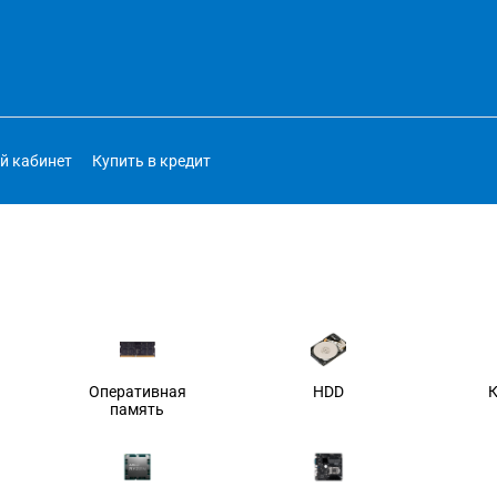
й кабинет
Купить в кредит
Оперативная
HDD
память