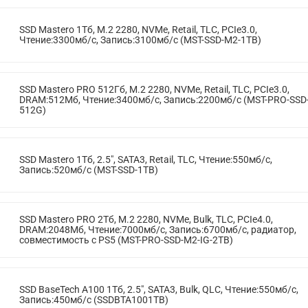
SSD Mastero 1Тб, M.2 2280, NVMe, Retail, TLC, PCIe3.0,
Чтение:3300мб/с, Запись:3100мб/с (MST-SSD-M2-1TB)
SSD Mastero PRO 512Гб, M.2 2280, NVMe, Retail, TLC, PCIe3.0,
DRAM:512Мб, Чтение:3400мб/с, Запись:2200мб/с (MST-PRO-SSD
512G)
SSD Mastero 1Тб, 2.5", SATA3, Retail, TLC, Чтение:550мб/с,
Запись:520мб/с (MST-SSD-1TB)
SSD Mastero PRO 2Тб, M.2 2280, NVMe, Bulk, TLC, PCIe4.0,
DRAM:2048Мб, Чтение:7000мб/с, Запись:6700мб/с, радиатор,
совместимость с PS5 (MST-PRO-SSD-M2-IG-2TB)
SSD BaseTech A100 1Тб, 2.5", SATA3, Bulk, QLC, Чтение:550мб/с,
Запись:450мб/с (SSDBTA1001TB)