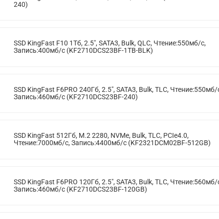
240)
SSD KingFast F10 1Тб, 2.5", SATA3, Bulk, QLC, Чтение:550мб/с,
Запись:400мб/с (KF2710DCS23BF-1TB-BLK)
SSD KingFast F6PRO 240Гб, 2.5", SATA3, Bulk, TLC, Чтение:550мб/
Запись:460мб/с (KF2710DCS23BF-240)
SSD KingFast 512Гб, M.2 2280, NVMe, Bulk, TLC, PCIe4.0,
Чтение:7000мб/с, Запись:4400мб/с (KF2321DCM02BF-512GB)
SSD KingFast F6PRO 120Гб, 2.5", SATA3, Bulk, TLC, Чтение:560мб/
Запись:460мб/с (KF2710DCS23BF-120GB)