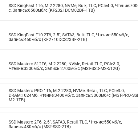
SSD KingFast 1Тб, M.2 2280, NVMe, Bulk, TLC, PCIe4.0, Чтение:70
с, Запись:6500мб/с (KF2321DCM02BF-1TB)
SSD KingFast F10 2Тб, 2.5", SATA3, Bulk, TLC, Чтение:550мб/с,
Запись:460мб/с (KF2710DCS23BF-2TB)
SSD Mastero 512Гб, M.2 2280, NVMe, Retail, TLC, PCIe3.0,
Чтение:3300мб/с, Запись:2700мб/с (MST-SSD-M2-512G)
SSD Mastero PRO 1Тб, M.2 2280, NVMe, Retail, TLC, PCIe3.0,
DRAM:1024Мб, Чтение:3400мб/с, Запись:3000мб/с (MST-PRO-SS
M2-1TB)
SSD Mastero 2Тб, 2.5", SATA3, Retail, TLC, Чтение:550мб/с,
Запись:480мб/с (MST-SSD-2TB)