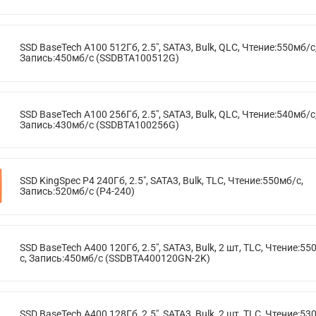
SSD BaseTech A100 512Гб, 2.5", SATA3, Bulk, QLC, Чтение:550мб/с
Запись:450мб/с (SSDBTA100512G)
SSD BaseTech A100 256Гб, 2.5", SATA3, Bulk, QLC, Чтение:540мб/с
Запись:430мб/с (SSDBTA100256G)
SSD KingSpec P4 240Гб, 2.5", SATA3, Bulk, TLC, Чтение:550мб/с,
Запись:520мб/с (P4-240)
SSD BaseTech A400 120Гб, 2.5", SATA3, Bulk, 2 шт, TLC, Чтение:55
с, Запись:450мб/с (SSDBTA400120GN-2K)
SSD BaseTech A400 128Гб, 2.5", SATA3, Bulk, 2 шт, TLC, Чтение:53