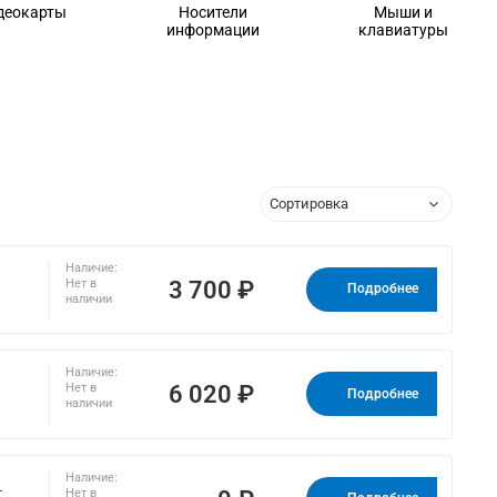
деокарты
Носители
Мыши и
информации
клавиатуры
Наличие:
3 700 ₽
Нет в
Подробнее
наличии
Наличие:
6 020 ₽
Нет в
Подробнее
наличии
Наличие:
-
Нет в