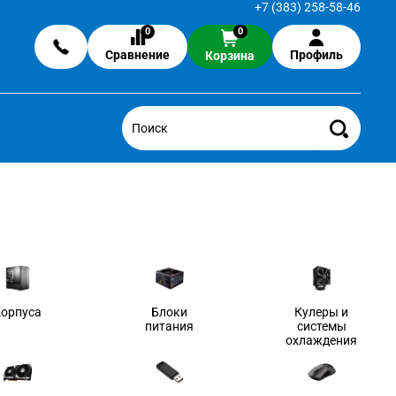
+7 (383) 258-58-46
0
0
Сравнение
Профиль
Корзина
Корпуса
Блоки
Кулеры и
питания
системы
охлаждения