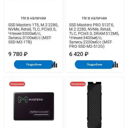
Не в наличии
Не в наличии
SSD Mastero 1Тб, M.2 2280,
SSD Mastero PRO 512Гб,
NVMe, Retail, TLC, PCIe3.0,
M.2 2280, NVMe, Retail,
Чтение:3300мб/с,
TLC, PCIe3.0, DRAM:512Мб,
Запись:3100мб/с (MST-
Чтение:3400мб/с,
SSD-M2-1TB)
Запись:2200мб/с (MST-
PRO-SSD-M2-512G)
9 780 ₽
6 420 ₽
Подробнее
Подробнее
Предзаказ
Предзаказ