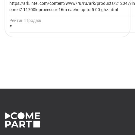
https://ark.intel.com/content/www/ru/ru/ark/products/212047/int
core-i7-11700k-processor-16m-cache-up-to-5-00-ghz.html
РейтингПродаж
E