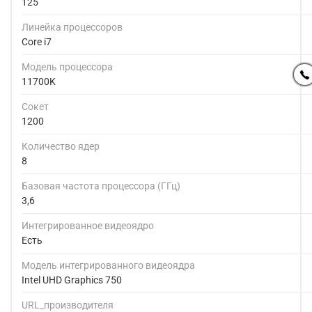
125
Линейка процессоров
Core i7
Модель процессора
11700K
Сокет
1200
Количество ядер
8
Базовая частота процессора (ГГц)
3,6
Интегрированное видеоядро
Есть
Модель интегрированного видеоядра
Intel UHD Graphics 750
URL_производителя