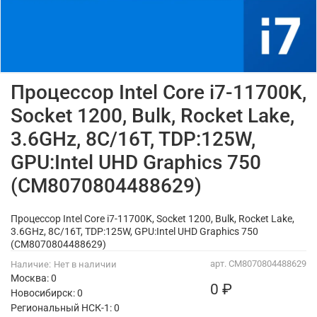
Процессор Intel Core i7-11700K,
Socket 1200, Bulk, Rocket Lake,
3.6GHz, 8C/16T, TDP:125W,
GPU:Intel UHD Graphics 750
(CM8070804488629)
Процессор Intel Core i7-11700K, Socket 1200, Bulk, Rocket Lake,
3.6GHz, 8C/16T, TDP:125W, GPU:Intel UHD Graphics 750
(CM8070804488629)
арт.
CM8070804488629
Наличие:
Нет в наличии
Москва: 0
0 ₽
Новосибирск: 0
Региональный НСК-1: 0